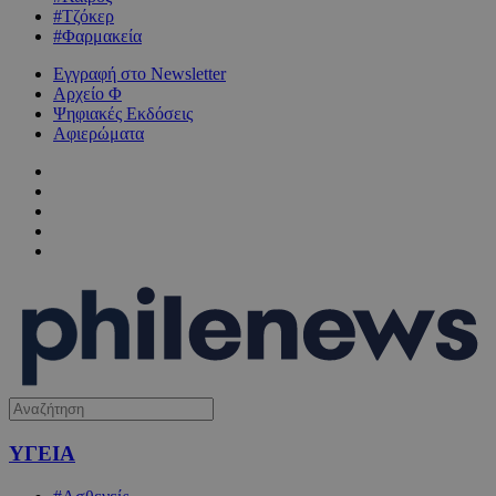
#Τζόκερ
#Φαρμακεία
Εγγραφή στο Newsletter
Αρχείο Φ
Ψηφιακές Εκδόσεις
Αφιερώματα
ΥΓΕΙΑ