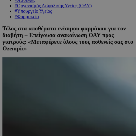
#Ασθενείς
#Οργανισμός Ασφάλισης Υγείας (ΟΑΥ)
#Υπουργείο Υγείας
#Φαρμακεία
Τέλος στα αποθέματα ενέσιμου φαρμάκου για τον
διαβήτη – Επείγουσα ανακοίνωση ΟΑΥ προς
γιατρούς: «Μεταφέρετε όλους τους ασθενείς σας στο
Ozempic»