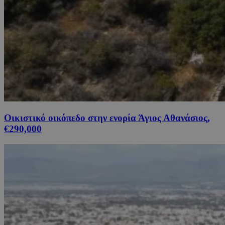
Οικιστικό οικόπεδο στην ενορία Άγιος Αθανάσιος,
€290,000