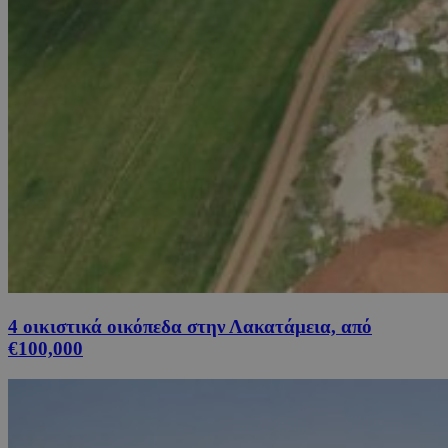
4 οικιστικά οικόπεδα στην Λακατάμεια, από
€100,000