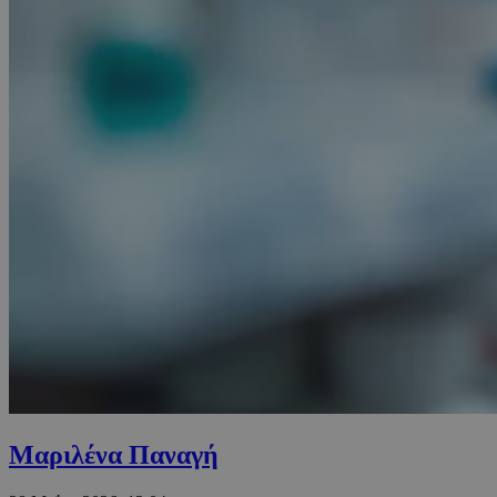
Μαριλένα Παναγή