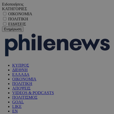
Ειδοποιήσεις
ΚΑΤΗΓΟΡΙΕΣ
ΟΙΚΟΝΟΜΙΑ
ΠΟΛΙΤΙΚΗ
ΕΙΔΗΣΕΙΣ
ΚΥΠΡΟΣ
ΔΙΕΘΝΗ
ΕΛΛΑΔΑ
ΟΙΚΟΝΟΜΙΑ
ΠΟΛΙΤΙΚΗ
ΑΠΟΨΕΙΣ
VIDEOS & PODCASTS
ΠΟΛΙΤΙΣΜΟΣ
GOAL
LIKE
EN