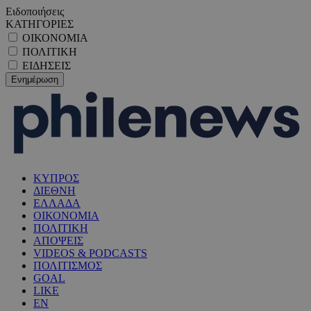
Ειδοποιήσεις
ΚΑΤΗΓΟΡΙΕΣ
ΟΙΚΟΝΟΜΙΑ
ΠΟΛΙΤΙΚΗ
ΕΙΔΗΣΕΙΣ
ΚΥΠΡΟΣ
ΔΙΕΘΝΗ
ΕΛΛΑΔΑ
ΟΙΚΟΝΟΜΙΑ
ΠΟΛΙΤΙΚΗ
ΑΠΟΨΕΙΣ
VIDEOS & PODCASTS
ΠΟΛΙΤΙΣΜΟΣ
GOAL
LIKE
EN