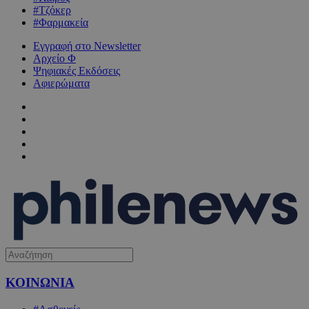
#Τζόκερ
#Φαρμακεία
Εγγραφή στο Newsletter
Αρχείο Φ
Ψηφιακές Εκδόσεις
Αφιερώματα
ΚΟΙΝΩΝΙΑ