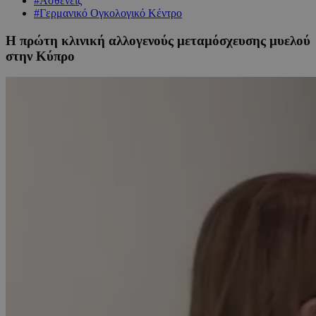
#Ασθενείς
#Γερμανικό Ογκολογικό Κέντρο
Η πρώτη κλινική αλλογενούς μεταμόσχευσης μυελού
στην Κύπρο