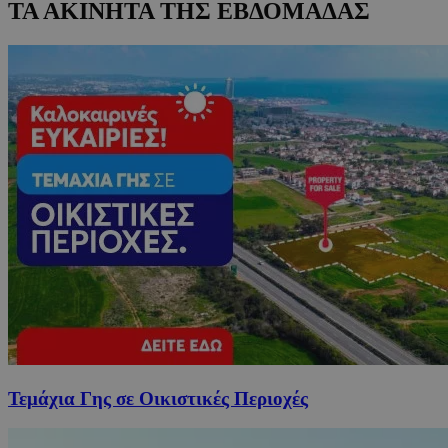
ΤΑ ΑΚΙΝΗΤΑ ΤΗΣ ΕΒΔΟΜΑΔΑΣ
Τεμάχια Γης σε Οικιστικές Περιοχές