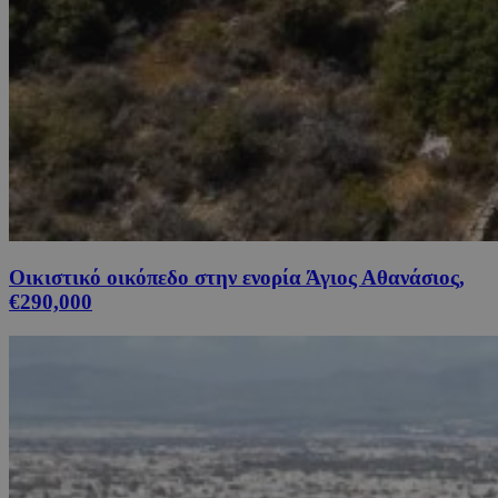
Οικιστικό οικόπεδο στην ενορία Άγιος Αθανάσιος,
€290,000