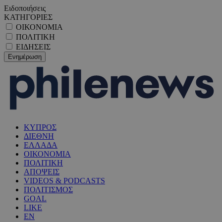
Ειδοποιήσεις
ΚΑΤΗΓΟΡΙΕΣ
ΟΙΚΟΝΟΜΙΑ
ΠΟΛΙΤΙΚΗ
ΕΙΔΗΣΕΙΣ
ΚΥΠΡΟΣ
ΔΙΕΘΝΗ
ΕΛΛΑΔΑ
ΟΙΚΟΝΟΜΙΑ
ΠΟΛΙΤΙΚΗ
ΑΠΟΨΕΙΣ
VIDEOS & PODCASTS
ΠΟΛΙΤΙΣΜΟΣ
GOAL
LIKE
EN