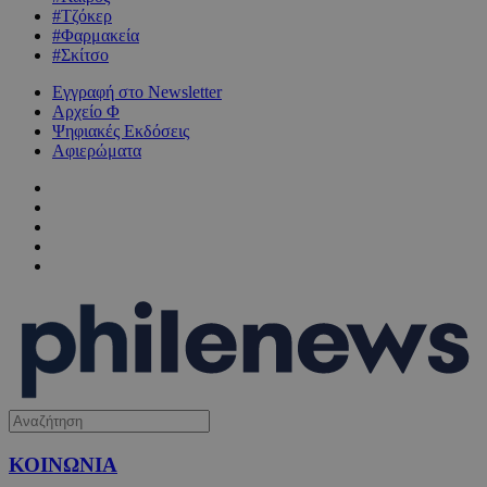
#Τζόκερ
#Φαρμακεία
#Σκίτσο
Εγγραφή στο Newsletter
Αρχείο Φ
Ψηφιακές Εκδόσεις
Αφιερώματα
ΚΟΙΝΩΝΙΑ