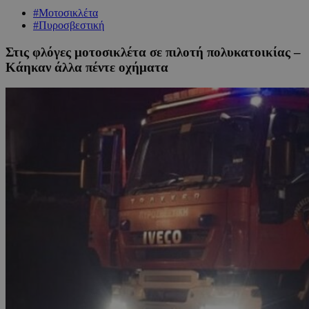
#Μοτοσικλέτα
#Πυροσβεστική
Στις φλόγες μοτοσικλέτα σε πιλοτή πολυκατοικίας –
Κάηκαν άλλα πέντε οχήματα