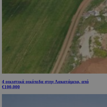
4 οικιστικά οικόπεδα στην Λακατάμεια, από
€100,000