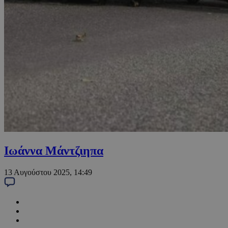
Ιωάννα Μάντζιηπα
13 Αυγούστου 2025, 14:49