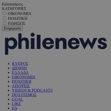
Ειδοποιήσεις
ΚΑΤΗΓΟΡΙΕΣ
ΟΙΚΟΝΟΜΙΑ
ΠΟΛΙΤΙΚΗ
ΕΙΔΗΣΕΙΣ
ΚΥΠΡΟΣ
ΔΙΕΘΝΗ
ΕΛΛΑΔΑ
ΟΙΚΟΝΟΜΙΑ
ΠΟΛΙΤΙΚΗ
ΑΠΟΨΕΙΣ
VIDEOS & PODCASTS
ΠΟΛΙΤΙΣΜΟΣ
GOAL
LIKE
EN