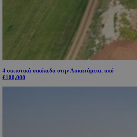
4 οικιστικά οικόπεδα στην Λακατάμεια, από
€100,000