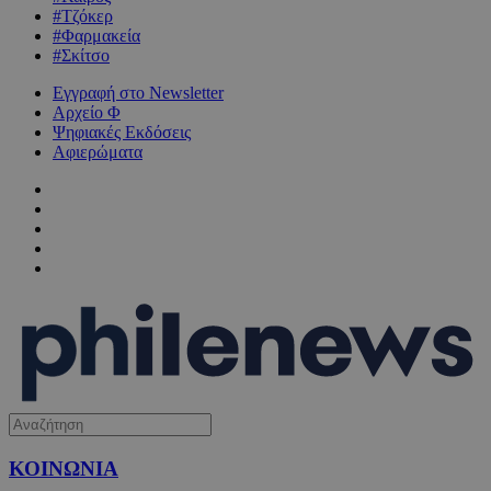
#Τζόκερ
#Φαρμακεία
#Σκίτσο
Εγγραφή στο Newsletter
Αρχείο Φ
Ψηφιακές Εκδόσεις
Αφιερώματα
ΚΟΙΝΩΝΙΑ