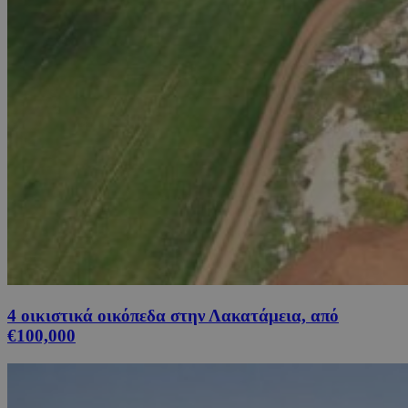
4 οικιστικά οικόπεδα στην Λακατάμεια, από
€100,000