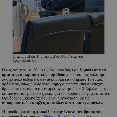
Ο γραμματέας της Ιεράς Συνόδου Γεώργιος
Χριστοδούλου
.
Όπως ανέφερε, το έθιμο της λαμπρατζιάς
έχει ξεφύγει από τα
όρια της εκκλησιαστικής παράδοσης
και ούτε ως πολύτιμο
λαογραφικό δεδομένο δεν παρουσιάζεται σήμερα. Το έθιμο,
πρόσθεσε, όπως εξελίσσεται σήμερα, παραπέμπει σε εποχές
θρησκευτικών απαιτήσεων πρωτογονισμού και βεβηλώνει και
καταπνίγει τον μυστικό χαρακτήρα του κορυφαίου γεγονότος της
Ορθόδοξης Εκκλησίας που είναι η Ανάσταση, με τις
αποκρουστικές εκρήξεις κροτίδων και πυροτεχνημάτων.
Η τοποθέτηση αυτή
προκάλεσε την έντονη αντίδραση του
υπουργού Δικαιοσύνης
Μάριου Χαρτσιώτη
, ο οποίος