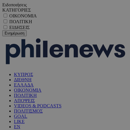
Ειδοποιήσεις
ΚΑΤΗΓΟΡΙΕΣ
ΟΙΚΟΝΟΜΙΑ
ΠΟΛΙΤΙΚΗ
ΕΙΔΗΣΕΙΣ
ΚΥΠΡΟΣ
ΔΙΕΘΝΗ
ΕΛΛΑΔΑ
ΟΙΚΟΝΟΜΙΑ
ΠΟΛΙΤΙΚΗ
ΑΠΟΨΕΙΣ
VIDEOS & PODCASTS
ΠΟΛΙΤΙΣΜΟΣ
GOAL
LIKE
EN