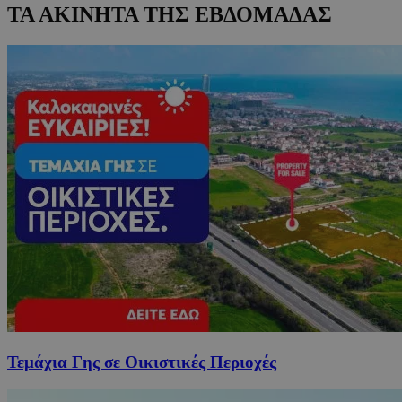
ΤΑ ΑΚΙΝΗΤΑ ΤΗΣ ΕΒΔΟΜΑΔΑΣ
Τεμάχια Γης σε Οικιστικές Περιοχές