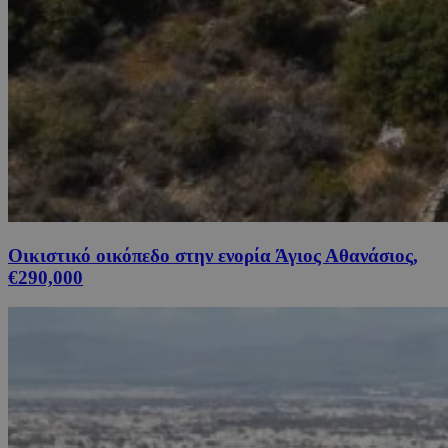
Οικιστικό οικόπεδο στην ενορία Άγιος Αθανάσιος,
€290,000