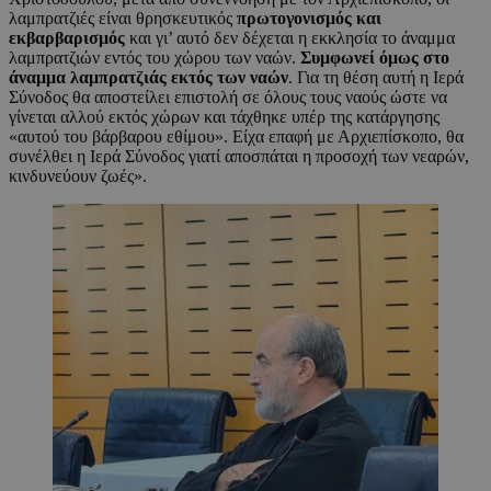
λαμπρατζιές είναι θρησκευτικός
πρωτογονισμός και
εκβαρβαρισμός
και γι’ αυτό δεν δέχεται η εκκλησία το άναμμα
λαμπρατζιών εντός του χώρου των ναών.
Συμφωνεί όμως στο
άναμμα λαμπρατζιάς εκτός των ναών
. Για τη θέση αυτή η Ιερά
Σύνοδος θα αποστείλει επιστολή σε όλους τους ναούς ώστε να
γίνεται αλλού εκτός χώρων και τάχθηκε υπέρ της κατάργησης
«αυτού του βάρβαρου εθίμου». Είχα επαφή με Αρχιεπίσκοπο, θα
συνέλθει η Ιερά Σύνοδος γιατί αποσπάται η προσοχή των νεαρών,
κινδυνεύουν ζωές».