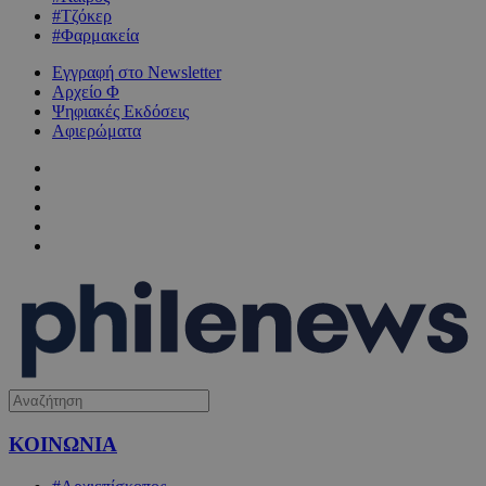
#Τζόκερ
#Φαρμακεία
Εγγραφή στο Newsletter
Αρχείο Φ
Ψηφιακές Εκδόσεις
Αφιερώματα
ΚΟΙΝΩΝΙΑ