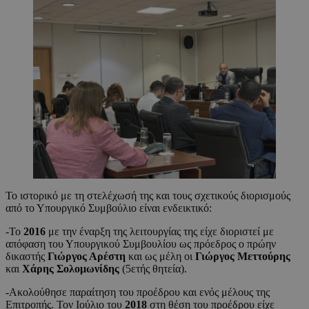
Το ιστορικό με τη στελέχωσή της και τους σχετικούς διορισμούς
από το Υπουργικό Συμβούλιο είναι ενδεικτικό:
-Το
2016
με την έναρξη της λειτουργίας της είχε διοριστεί με
απόφαση του Υπουργικού Συμβουλίου ως πρόεδρος ο πρώην
δικαστής
Γιώργος Αρέστη
και ως μέλη οι
Γιώργος Μεττούρης
και
Χάρης Σολομωνίδης
(5ετής θητεία).
-Ακολούθησε παραίτηση του προέδρου και ενός μέλους της
Επιτροπής. Τον Ιούλιο του
2018
στη θέση του προέδρου είχε