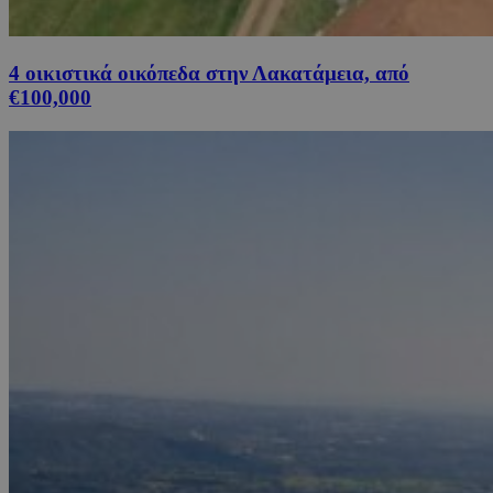
4 οικιστικά οικόπεδα στην Λακατάμεια, από
€100,000