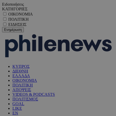
Ειδοποιήσεις
ΚΑΤΗΓΟΡΙΕΣ
ΟΙΚΟΝΟΜΙΑ
ΠΟΛΙΤΙΚΗ
ΕΙΔΗΣΕΙΣ
ΚΥΠΡΟΣ
ΔΙΕΘΝΗ
ΕΛΛΑΔΑ
ΟΙΚΟΝΟΜΙΑ
ΠΟΛΙΤΙΚΗ
ΑΠΟΨΕΙΣ
VIDEOS & PODCASTS
ΠΟΛΙΤΙΣΜΟΣ
GOAL
LIKE
EN