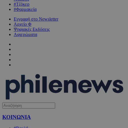
#Τζόκερ
#Φαρμακεία
Εγγραφή στο Newsletter
Αρχείο Φ
Ψηφιακές Εκδόσεις
Αφιερώματα
ΚΟΙΝΩΝΙΑ