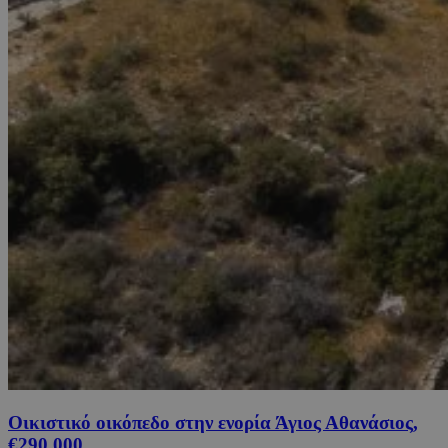
Οικιστικό οικόπεδο στην ενορία Άγιος Αθανάσιος,
€290,000