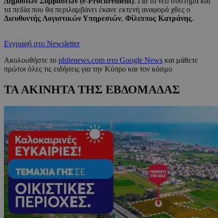
Δημοσίων Συμβάσεων (e-Procurement)
. Για το νέο σύστημα και
τα πεδία που θα περιλαμβάνει έκανε εκτενή αναφορά χθες ο
Διευθυντής Λογιστικών Υπηρεσιών
,
Φίλιππος Κατράνης
.
Εγγραφή στο Newsletter
Ακολουθήστε το
philenews.com στο Google News
και μάθετε
πρώτοι όλες τις ειδήσεις για την Κύπρο και τον κόσμο
ΤΑ ΑΚΙΝΗΤΑ ΤΗΣ ΕΒΔΟΜΑΔΑΣ