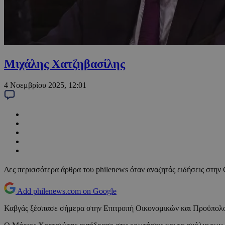
Μιχάλης Χατζηβασίλης
4 Νοεμβρίου 2025, 12:01
Δες περισσότερα άρθρα του philenews όταν αναζητάς ειδήσεις στην
Add philenews.com on Google
Καβγάς ξέσπασε σήμερα στην Επιτροπή Οικονομικών και Προϋπολο