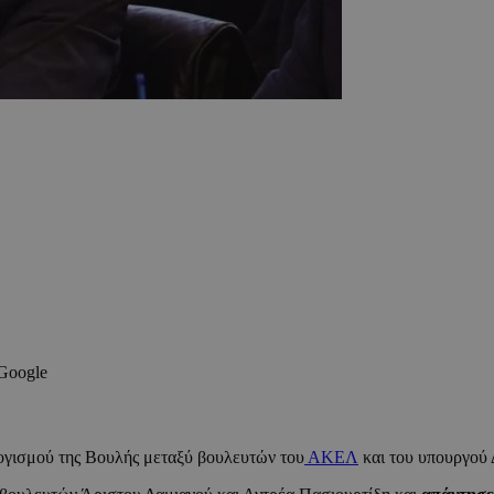
 Google
γισμού της Βουλής μεταξύ βουλευτών του
ΑΚΕΛ
και του υπουργού 