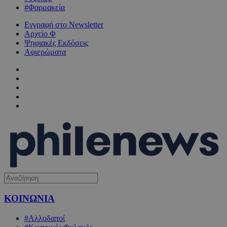
#Φαρμακεία
Εγγραφή στο Newsletter
Αρχείο Φ
Ψηφιακές Εκδόσεις
Αφιερώματα
ΚΟΙΝΩΝΙΑ
#Αλλοδαποί