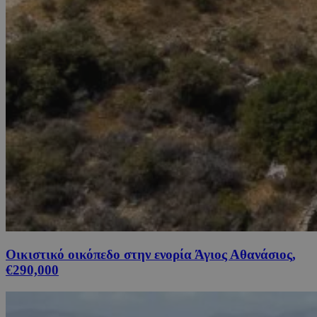
Οικιστικό οικόπεδο στην ενορία Άγιος Αθανάσιος,
€290,000