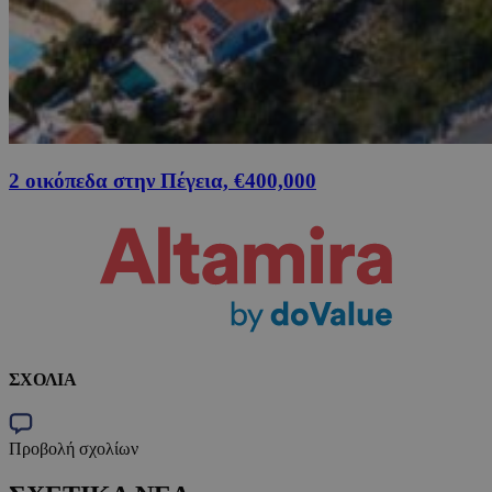
2 οικόπεδα στην Πέγεια, €400,000
ΣΧΟΛΙΑ
Προβολή σχολίων