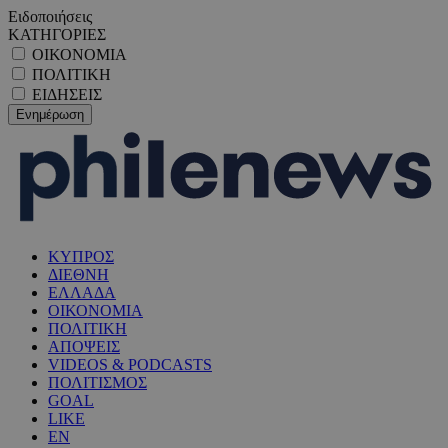
Ειδοποιήσεις
ΚΑΤΗΓΟΡΙΕΣ
ΟΙΚΟΝΟΜΙΑ
ΠΟΛΙΤΙΚΗ
ΕΙΔΗΣΕΙΣ
ΚΥΠΡΟΣ
ΔΙΕΘΝΗ
ΕΛΛΑΔΑ
ΟΙΚΟΝΟΜΙΑ
ΠΟΛΙΤΙΚΗ
ΑΠΟΨΕΙΣ
VIDEOS & PODCASTS
ΠΟΛΙΤΙΣΜΟΣ
GOAL
LIKE
EN