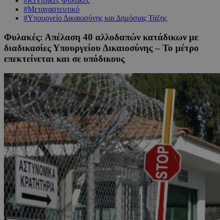
#Κεντρικές Φυλακές
#Μεταναστευτικό
#Υπουργείο Δικαιοσύνης και Δημόσιας Τάξης
Φυλακές: Απέλαση 40 αλλοδαπών κατάδικων με
διαδικασίες Υπουργείου Δικαιοσύνης – Το μέτρο
επεκτείνεται και σε υπόδικους