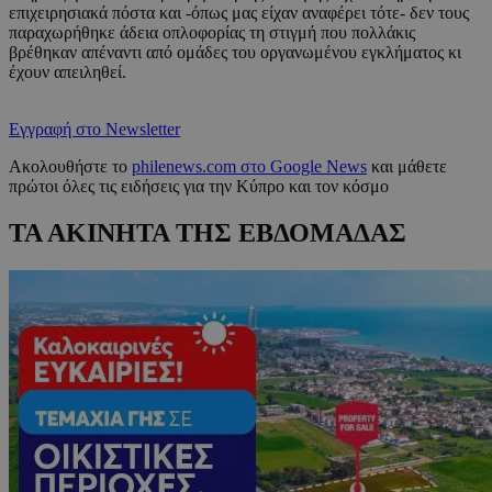
επιχειρησιακά πόστα και -όπως μας είχαν αναφέρει τότε- δεν τους
παραχωρήθηκε άδεια οπλοφορίας τη στιγμή που πολλάκις
βρέθηκαν απέναντι από ομάδες του οργανωμένου εγκλήματος κι
έχουν απειληθεί.
Εγγραφή στο Newsletter
Ακολουθήστε το
philenews.com στο Google News
και μάθετε
πρώτοι όλες τις ειδήσεις για την Κύπρο και τον κόσμο
ΤΑ ΑΚΙΝΗΤΑ ΤΗΣ ΕΒΔΟΜΑΔΑΣ