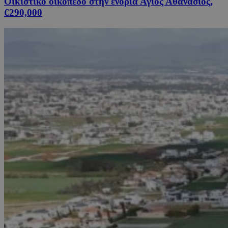
Οικιστικό οικόπεδο στην ενορία Άγιος Αθανάσιος,
€290,000