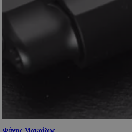
Φάνης Μακρίδης