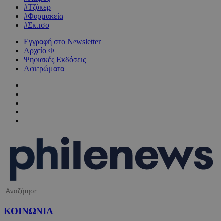
#Τζόκερ
#Φαρμακεία
#Σκίτσο
Εγγραφή στο Newsletter
Αρχείο Φ
Ψηφιακές Εκδόσεις
Αφιερώματα
ΚΟΙΝΩΝΙΑ