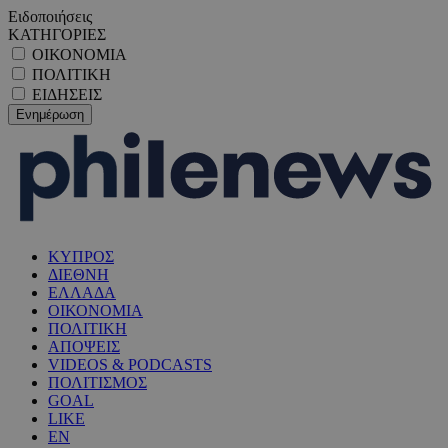
Ειδοποιήσεις
ΚΑΤΗΓΟΡΙΕΣ
ΟΙΚΟΝΟΜΙΑ
ΠΟΛΙΤΙΚΗ
ΕΙΔΗΣΕΙΣ
ΚΥΠΡΟΣ
ΔΙΕΘΝΗ
ΕΛΛΑΔΑ
ΟΙΚΟΝΟΜΙΑ
ΠΟΛΙΤΙΚΗ
ΑΠΟΨΕΙΣ
VIDEOS & PODCASTS
ΠΟΛΙΤΙΣΜΟΣ
GOAL
LIKE
EN