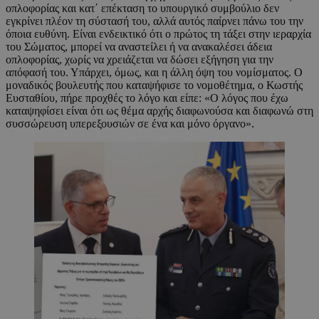
οπλοφορίας και κατ΄ επέκταση το υπουργικό συμβούλιο δεν
εγκρίνει πλέον τη σύστασή του, αλλά αυτός παίρνει πάνω του την
όποια ευθύνη. Είναι ενδεικτικό ότι ο πρώτος τη τάξει στην ιεραρχία
του Σώματος, μπορεί να αναστείλει ή να ανακαλέσει άδεια
οπλοφορίας, χωρίς να χρειάζεται να δώσει εξήγηση για την
απόφασή του. Υπάρχει, όμως, και η άλλη όψη του νομίσματος. Ο
μοναδικός βουλευτής που καταψήφισε το νομοθέτημα, ο Κωστής
Ευσταθίου, πήρε προχθές το λόγο και είπε: «Ο λόγος που έχω
καταψηφίσει είναι ότι ως θέμα αρχής διαφωνούσα και διαφωνώ στη
συσσώρευση υπερεξουσιών σε ένα και μόνο όργανο».