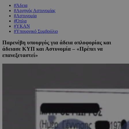
#Άδεια
#Αρχηγός Αστυνομίας
#Αστυνομία
#Όπλα
#ΥΚΑΝ
#Υπουργικό Συμβούλιο
Παρενέβη υπουργός για άδεια οπλοφορίας και
άδειασε ΚΥΠ και Αστυνομία – «Πρέπει να
επανεξεταστεί»