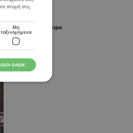
τε στιγμή στις
τι γίνεται με τα πρόστιμα
Μη
ταξινομημενα
ΔΟΧΗ ΟΛΩΝ