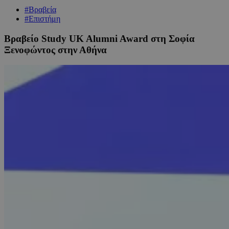
#Βραβεία
#Επιστήμη
Βραβείο Study UK Alumni Award στη Σοφία
Ξενοφώντος στην Αθήνα