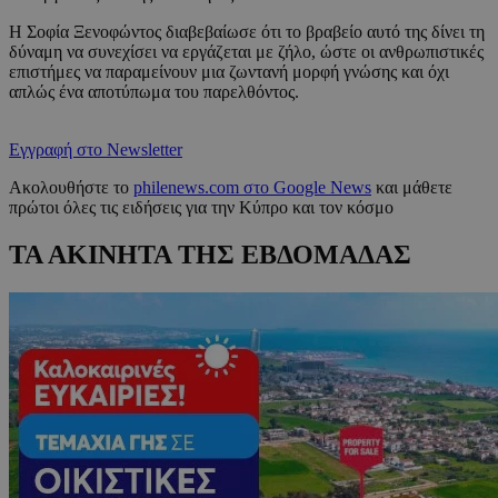
Η Σοφία Ξενοφώντος διαβεβαίωσε ότι το βραβείο αυτό της δίνει τη
δύναμη να συνεχίσει να εργάζεται με ζήλο, ώστε οι ανθρωπιστικές
επιστήμες να παραμείνουν μια ζωντανή μορφή γνώσης και όχι
απλώς ένα αποτύπωμα του παρελθόντος.
Εγγραφή στο Newsletter
Ακολουθήστε το
philenews.com στο Google News
και μάθετε
πρώτοι όλες τις ειδήσεις για την Κύπρο και τον κόσμο
ΤΑ ΑΚΙΝΗΤΑ ΤΗΣ ΕΒΔΟΜΑΔΑΣ