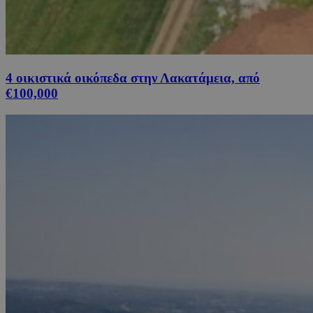
4 οικιστικά οικόπεδα στην Λακατάμεια, από
€100,000