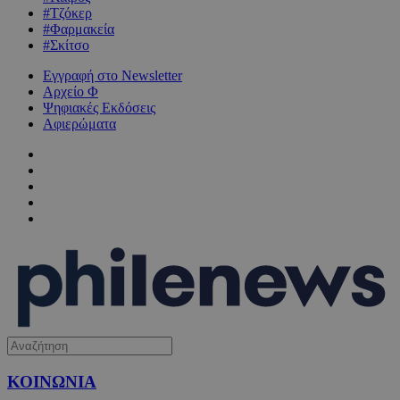
#Τζόκερ
#Φαρμακεία
#Σκίτσο
Εγγραφή στο Newsletter
Αρχείο Φ
Ψηφιακές Εκδόσεις
Αφιερώματα
ΚΟΙΝΩΝΙΑ