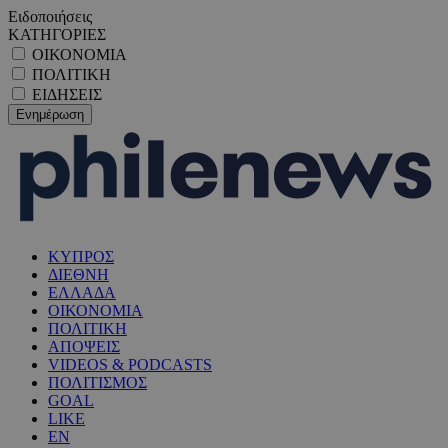
Ειδοποιήσεις
ΚΑΤΗΓΟΡΙΕΣ
ΟΙΚΟΝΟΜΙΑ
ΠΟΛΙΤΙΚΗ
ΕΙΔΗΣΕΙΣ
ΚΥΠΡΟΣ
ΔΙΕΘΝΗ
ΕΛΛΑΔΑ
ΟΙΚΟΝΟΜΙΑ
ΠΟΛΙΤΙΚΗ
ΑΠΟΨΕΙΣ
VIDEOS & PODCASTS
ΠΟΛΙΤΙΣΜΟΣ
GOAL
LIKE
EN