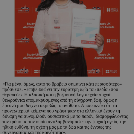
«Για μένα, όμως, αυτό το βραβείο σημαίνει κάτι περισσότερο»
πρόσθεσε. «Επιβεβαιώνει την ευρύτερη αξία του πεδίου που
θεραπεύω. Η κλασική και η βυζαντινή λογοτεχνία συχνά
θεωρούνται απομακρυσμένες από τη σύγχρονη ζωή, όμως η
έρευνά μου δείχνει ακριβώς το αντίθετο. Αποδεικνύει ότι τα
προνεωτερικά κείμενα που γράφτηκαν στα ελληνικά έχουν τη
δύναμη να συνομιλούν ουσιαστικά με το παρόν, διαμορφώνοντας
τον τρόπο με τον οποίο αντιλαμβανόμαστε την ψυχική υγεία, την
ηθική ευθύνη, τη σχέση μας με τα ζώα και τις έννοιες της
συνεργασίας και της κοινότητας».