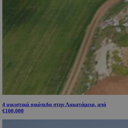
4 οικιστικά οικόπεδα στην Λακατάμεια, από
€100,000