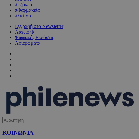
#Τζόκερ
#Φαρμακεία
#Σκίτσο
Εγγραφή στο Newsletter
Αρχείο Φ
Ψηφιακές Εκδόσεις
Αφιερώματα
ΚΟΙΝΩΝΙΑ