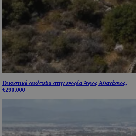
Οικιστικό οικόπεδο στην ενορία Άγιος Αθανάσιος,
€290,000