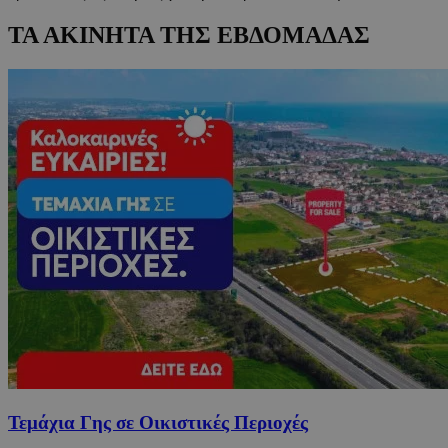
ΤΑ ΑΚΙΝΗΤΑ ΤΗΣ ΕΒΔΟΜΑΔΑΣ
Τεμάχια Γης σε Οικιστικές Περιοχές