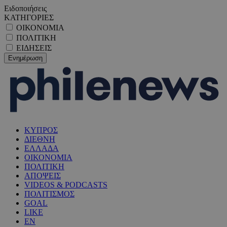
Ειδοποιήσεις
ΚΑΤΗΓΟΡΙΕΣ
ΟΙΚΟΝΟΜΙΑ
ΠΟΛΙΤΙΚΗ
ΕΙΔΗΣΕΙΣ
ΚΥΠΡΟΣ
ΔΙΕΘΝΗ
ΕΛΛΑΔΑ
ΟΙΚΟΝΟΜΙΑ
ΠΟΛΙΤΙΚΗ
ΑΠΟΨΕΙΣ
VIDEOS & PODCASTS
ΠΟΛΙΤΙΣΜΟΣ
GOAL
LIKE
EN