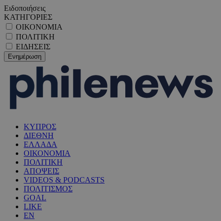
Ειδοποιήσεις
ΚΑΤΗΓΟΡΙΕΣ
ΟΙΚΟΝΟΜΙΑ
ΠΟΛΙΤΙΚΗ
ΕΙΔΗΣΕΙΣ
ΚΥΠΡΟΣ
ΔΙΕΘΝΗ
ΕΛΛΑΔΑ
ΟΙΚΟΝΟΜΙΑ
ΠΟΛΙΤΙΚΗ
ΑΠΟΨΕΙΣ
VIDEOS & PODCASTS
ΠΟΛΙΤΙΣΜΟΣ
GOAL
LIKE
EN