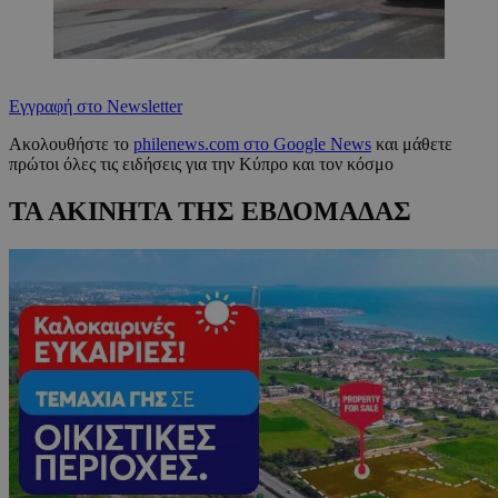
Εγγραφή στο Newsletter
Ακολουθήστε το
philenews.com στο Google News
και μάθετε
πρώτοι όλες τις ειδήσεις για την Κύπρο και τον κόσμο
ΤΑ ΑΚΙΝΗΤΑ ΤΗΣ ΕΒΔΟΜΑΔΑΣ