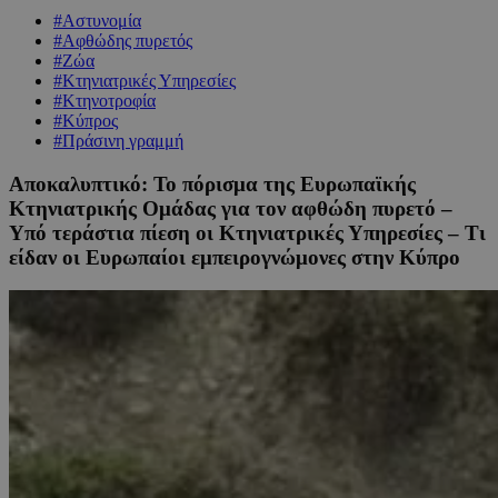
#Αστυνομία
#Αφθώδης πυρετός
#Ζώα
#Κτηνιατρικές Υπηρεσίες
#Κτηνοτροφία
#Κύπρος
#Πράσινη γραμμή
Αποκαλυπτικό: Το πόρισμα της Ευρωπαϊκής
Κτηνιατρικής Ομάδας για τον αφθώδη πυρετό –
Υπό τεράστια πίεση οι Κτηνιατρικές Υπηρεσίες – Τι
είδαν οι Ευρωπαίοι εμπειρογνώμονες στην Κύπρο