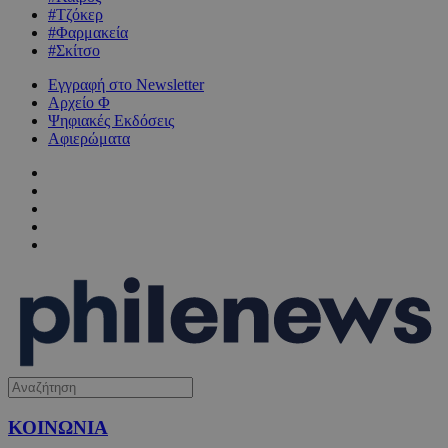
#Τζόκερ
#Φαρμακεία
#Σκίτσο
Εγγραφή στο Newsletter
Αρχείο Φ
Ψηφιακές Εκδόσεις
Αφιερώματα
ΚΟΙΝΩΝΙΑ