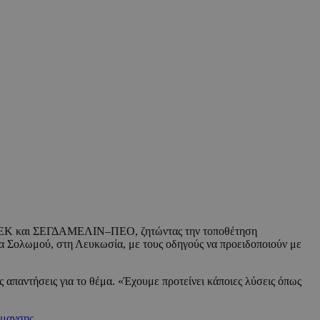
Κ και ΣΕΓΔΑΜΕΛΙΝ–ΠΕΟ, ζητώντας την τοποθέτηση
α Σολωμού, στη Λευκωσία, με τους οδηγούς να προειδοποιούν με
αντήσεις για το θέμα. «Έχουμε προτείνει κάποιες λύσεις όπως
μανσης.