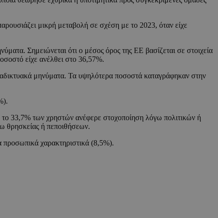
αρουσιάζει μικρή μεταβολή σε σχέση με το 2023, όταν είχε
νύματα. Σημειώνεται ότι ο μέσος όρος της ΕΕ βασίζεται σε στοιχεία
ποσοστό είχε ανέλθει στο 36,57%.
 διαδικτυακά μηνύματα. Τα υψηλότερα ποσοστά καταγράφηκαν στην
%).
α, το 33,7% των χρηστών ανέφερε στοχοποίηση λόγω πολιτικών ή
γω θρησκείας ή πεποιθήσεων.
α προσωπικά χαρακτηριστικά (8,5%).