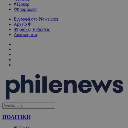
#Τζόκερ
#Φαρμακεία
Εγγραφή στο Newsletter
Αρχείο Φ
Ψηφιακές Εκδόσεις
Αφιερώματα
ΠΟΛΙΤΙΚΗ