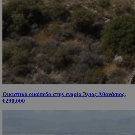
Οικιστικό οικόπεδο στην ενορία Άγιος Αθανάσιος,
€290,000