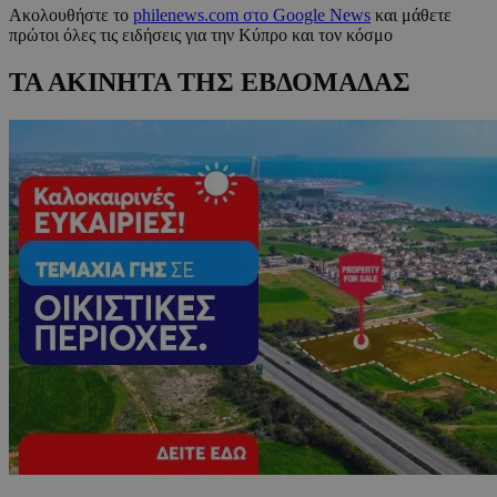
Ακολουθήστε το
philenews.com στο Google News
και μάθετε
πρώτοι όλες τις ειδήσεις για την Κύπρο και τον κόσμο
ΤΑ ΑΚΙΝΗΤΑ ΤΗΣ ΕΒΔΟΜΑΔΑΣ