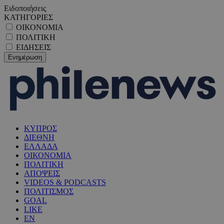
Ειδοποιήσεις
ΚΑΤΗΓΟΡΙΕΣ
ΟΙΚΟΝΟΜΙΑ
ΠΟΛΙΤΙΚΗ
ΕΙΔΗΣΕΙΣ
ΚΥΠΡΟΣ
ΔΙΕΘΝΗ
ΕΛΛΑΔΑ
ΟΙΚΟΝΟΜΙΑ
ΠΟΛΙΤΙΚΗ
ΑΠΟΨΕΙΣ
VIDEOS & PODCASTS
ΠΟΛΙΤΙΣΜΟΣ
GOAL
LIKE
EN