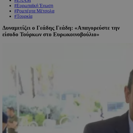
#ΕΛΑΜ
#Ευρωπαϊκή Ένωση
#Ρομπέρτα Μέτσολα
#Τουρκία
Δυναμιτίζει ο Γεάδης Γεάδη: «Απαγορεύστε την
είσοδο Τούρκων στο Ευρωκοινοβούλιο»