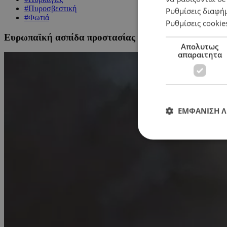
#Πυροσβεστική
Ρυθμίσεις διαφή
#Φωτιά
Ρυθμίσεις cookie
Ευρωπαϊκή ασπίδα προστασίας για πυρκαγιές: Δημιο
Απολυτως
απαραιτητα
ΕΜΦΑΝΙΣΗ 