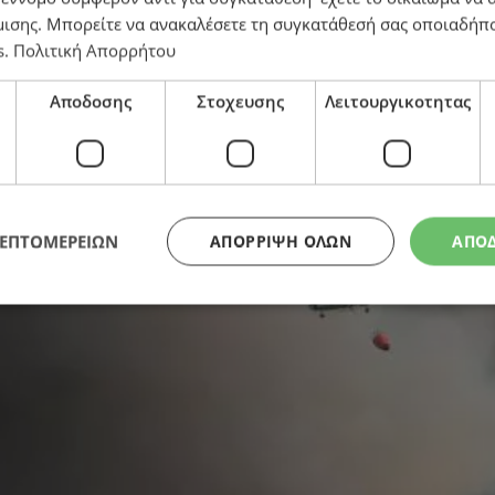
μισης
. Μπορείτε να ανακαλέσετε τη συγκατάθεσή σας οποιαδήπο
s
.
Πολιτική Απορρήτου
υργείται σταθμός πυρόσβεσης στην Κύπρο με έξι αερ
Αποδοσης
Στοχευσης
Λειτουργικοτητας
ΛΕΠΤΟΜΕΡΕΙΩΝ
ΑΠΌΡΡΙΨΗ ΌΛΩΝ
ΑΠΟ