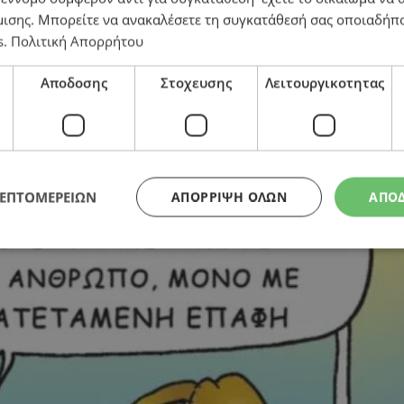
μισης
. Μπορείτε να ανακαλέσετε τη συγκατάθεσή σας οποιαδήπο
s
.
Πολιτική Απορρήτου
Αποδοσης
Στοχευσης
Λειτουργικοτητας
ΛΕΠΤΟΜΕΡΕΙΩΝ
ΑΠΌΡΡΙΨΗ ΌΛΩΝ
ΑΠΟ