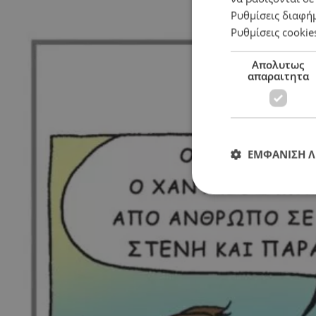
Ρυθμίσεις διαφή
Ρυθμίσεις cookie
Απολυτως
απαραιτητα
ΕΜΦΑΝΙΣΗ 