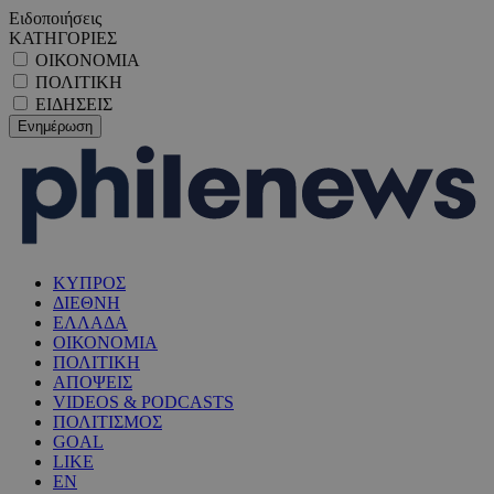
Ειδοποιήσεις
ΚΑΤΗΓΟΡΙΕΣ
ΟΙΚΟΝΟΜΙΑ
ΠΟΛΙΤΙΚΗ
ΕΙΔΗΣΕΙΣ
ΚΥΠΡΟΣ
ΔΙΕΘΝΗ
ΕΛΛΑΔΑ
ΟΙΚΟΝΟΜΙΑ
ΠΟΛΙΤΙΚΗ
ΑΠΟΨΕΙΣ
VIDEOS & PODCASTS
ΠΟΛΙΤΙΣΜΟΣ
GOAL
LIKE
EN