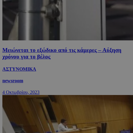
Μειώνεται το εξώδικο από τις κάμερες – Αύξηση
χρόνου για το βέλος
ΑΣΤΥΝΟΜΙΚΑ
newsroom
4 Οκτωβρίου, 2023