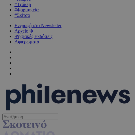
#Τζόκερ
#Φαρμακεία
#Σκίτσο
Εγγραφή στο Newsletter
Αρχείο Φ
Ψηφιακές Εκδόσεις
Αφιερώματα