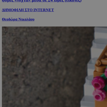
ΔΗΜΟΦΙΛΗ ΣΤΟ INTERNET
Θεοδώρα Νικολάου