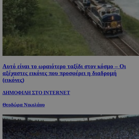
Αυτό είναι το ωραιότερο ταξίδι στον κόσμο – Οι
αξέχαστες εικόνες που προσφέρει η διαδρομή
(εικόνες)
ΔΗΜΟΦΙΛΗ ΣΤΟ INTERNET
Θεοδώρα Νικολάου