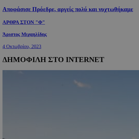
Αποφάσισε Πρόεδρε, αργείς πολύ και νυχτωθήκαμε
ΑΡΘΡΑ ΣΤΟΝ "Φ"
Άριστος Μιχαηλίδης
4 Οκτωβρίου, 2023
ΔΗΜΟΦΙΛΗ ΣΤΟ INTERNET