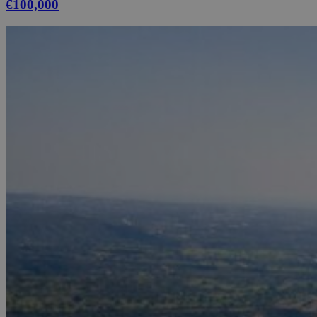
€100,000