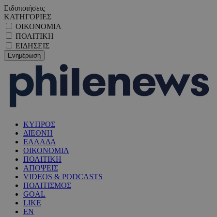
Ειδοποιήσεις
ΚΑΤΗΓΟΡΙΕΣ
ΟΙΚΟΝΟΜΙΑ
ΠΟΛΙΤΙΚΗ
ΕΙΔΗΣΕΙΣ
ΚΥΠΡΟΣ
ΔΙΕΘΝΗ
ΕΛΛΑΔΑ
ΟΙΚΟΝΟΜΙΑ
ΠΟΛΙΤΙΚΗ
ΑΠΟΨΕΙΣ
VIDEOS & PODCASTS
ΠΟΛΙΤΙΣΜΟΣ
GOAL
LIKE
EN