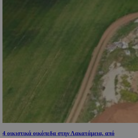
4 οικιστικά οικόπεδα στην Λακατάμεια, από