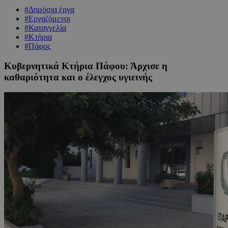
#Δημόσια έργα
#Εργαζόμενοι
#Καταγγελία
#Κτήρια
#Πάφος
Κυβερνητικά Κτήρια Πάφου: Άρχισε η
καθαριότητα και ο έλεγχος υγιεινής