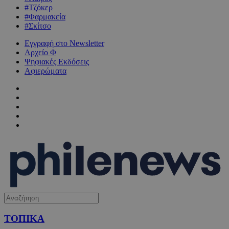
#Τζόκερ
#Φαρμακεία
#Σκίτσο
Εγγραφή στο Newsletter
Αρχείο Φ
Ψηφιακές Εκδόσεις
Αφιερώματα
ΤΟΠΙΚΑ