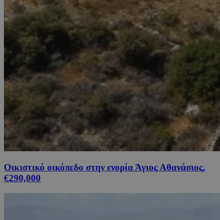
Οικιστικό οικόπεδο στην ενορία Άγιος Αθανάσιος,
€290,000