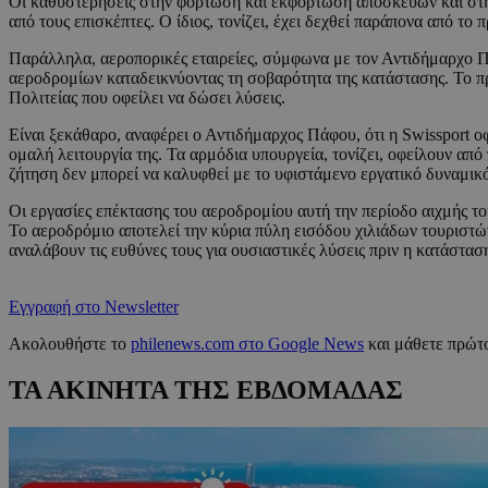
Οι καθυστερήσεις στην φόρτωση και εκφόρτωση αποσκευών και στη
από τους επισκέπτες. Ο ίδιος, τονίζει, έχει δεχθεί παράπονα από το 
Παράλληλα, αεροπορικές εταιρείες, σύμφωνα με τον Αντιδήμαρχο Πά
αεροδρομίων καταδεικνύοντας τη σοβαρότητα της κατάστασης. Το πρό
Πολιτείας που οφείλει να δώσει λύσεις.
Είναι ξεκάθαρο, αναφέρει ο Αντιδήμαρχος Πάφου, ότι η Swissport 
ομαλή λειτουργία της. Τα αρμόδια υπουργεία, τονίζει, οφείλουν α
ζήτηση δεν μπορεί να καλυφθεί με το υφιστάμενο εργατικό δυναμικ
Οι εργασίες επέκτασης του αεροδρομίου αυτή την περίοδο αιχμής τ
Το αεροδρόμιο αποτελεί την κύρια πύλη εισόδου χιλιάδων τουριστών 
αναλάβουν τις ευθύνες τους για ουσιαστικές λύσεις πριν η κατάστασ
Εγγραφή στο Newsletter
Ακολουθήστε το
philenews.com στο Google News
και μάθετε πρώτο
ΤΑ ΑΚΙΝΗΤΑ ΤΗΣ ΕΒΔΟΜΑΔΑΣ