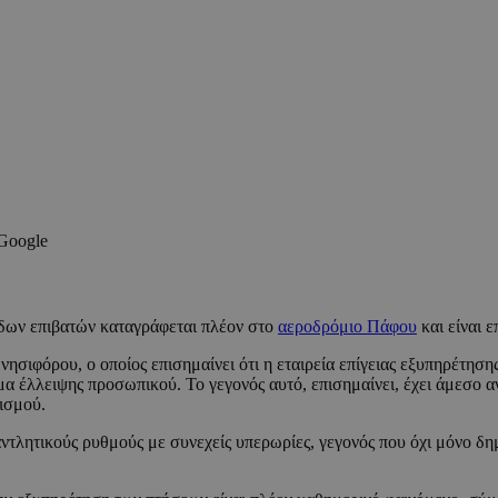
 Google
άδων επιβατών καταγράφεται πλέον στο
αεροδρόμιο Πάφου
και είναι 
σιφόρου, ο οποίος επισημαίνει ότι η εταιρεία επίγειας εξυπηρέτησης
μα έλλειψης προσωπικού. Το γεγονός αυτό, επισημαίνει, έχει άμεσο 
ισμού.
τλητικούς ρυθμούς με συνεχείς υπερωρίες, γεγονός που όχι μόνο δημι