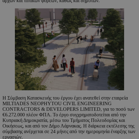
αρχών και τοπικών φορέων, καθώς και δημοτών.
Η Σύμβαση Κατασκευής του έργου έχει ανατεθεί στην εταιρεία
MILTIADES NEOPHYTOU CIVIL ENGINEERING
CONTRACTORS & DEVELOPERS LIMITED, για το ποσό των
€6.272.000 πλέον ΦΠΑ. Το έργο συγχρηματοδοτείται από την
Κυπριακή Δημοκρατία, μέσω του Τμήματος Πολεοδομίας και
Οικήσεως, και από τον Δήμο Λάρνακας. Η διάρκεια εκτέλεσης της
σύμβασης ανέρχεται σε 24 μήνες από την ημερομηνία έναρξης των
εργασιών.