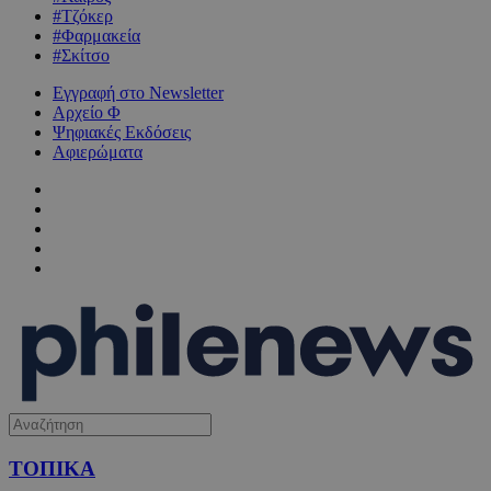
#Τζόκερ
#Φαρμακεία
#Σκίτσο
Εγγραφή στο Newsletter
Αρχείο Φ
Ψηφιακές Εκδόσεις
Αφιερώματα
ΤΟΠΙΚΑ