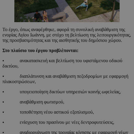
Το έργο, όπως αναφέρθηκε, αφορά τη συνολική αναβάθμιση της
ενορίας Αγίου Ιωάννη, με στόχο τη βελτίωση της λειτουργικότητας,
της προσβασιμότητας και της αισθητικής του δημόσιου χώρου.
Στο πλαίσιο του έργου προβλέπονται:
• ανακατασκευή και βελτίωση του υφιστάμενου οδικού
δικτύου,
• διαπλάτυνση και αναβάθμιση πεζοδρομίων με εφαρμογή
πλακοστρώσεων,
• υπογειοποίηση δικτύων υπηρεσιών κοινής ωφελείας,
• αναβάθμιση φωτισμού,
• τοποθέτηση νέου αστικού εξοπλισμού,
• ενίσχυση του πρασίνου με νέες δεντροφυτεύσεις,
• αναδιοργάνωση της τροχαίας κίνησης με εφαρμογή νέων