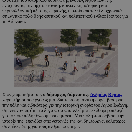
ανάδειξη του ιστορικού πυρήνα της ενορίας Αγίου Ιωάννη,
ενισχύοντας την αρχιτεκτονική, κοινωνική, ιστορική και
περιβαλλοντική αξία της περιοχής, η οποία αποτελεί διαχρονικά
σημαντικό πόλο θρησκευτικού και πολιτιστικού ενδιαφέροντος για
τη Λάρνακα.
Στον χαιρετισμό του, ο
δήμαρχος Λάρνακας,
Ανδρέας Βύρας,
χαρακτήρισε το έργο ως μία ιδιαίτερα σημαντική παρέμβαση για
την πόλη και ειδικότερα για την ιστορική ενορία του Αγίου Ιωάννη,
σημειώνοντας ότι «το έργο αυτό αποτελεί μια ξεκάθαρη επιλογή
για το ποια πόλη θέλουμε να είμαστε. Μια πόλη που σέβεται την
ιστορία της, επενδύει στις γειτονιές της και δημιουργεί καλύτερες
συνθήκες ζωής για τους ανθρώπους της».