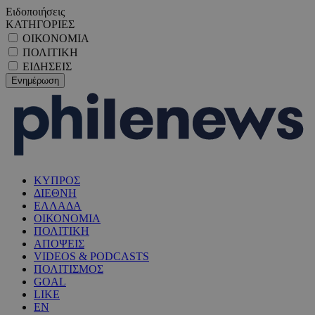
Ειδοποιήσεις
ΚΑΤΗΓΟΡΙΕΣ
ΟΙΚΟΝΟΜΙΑ
ΠΟΛΙΤΙΚΗ
ΕΙΔΗΣΕΙΣ
ΚΥΠΡΟΣ
ΔΙΕΘΝΗ
ΕΛΛΑΔΑ
ΟΙΚΟΝΟΜΙΑ
ΠΟΛΙΤΙΚΗ
ΑΠΟΨΕΙΣ
VIDEOS & PODCASTS
ΠΟΛΙΤΙΣΜΟΣ
GOAL
LIKE
EN