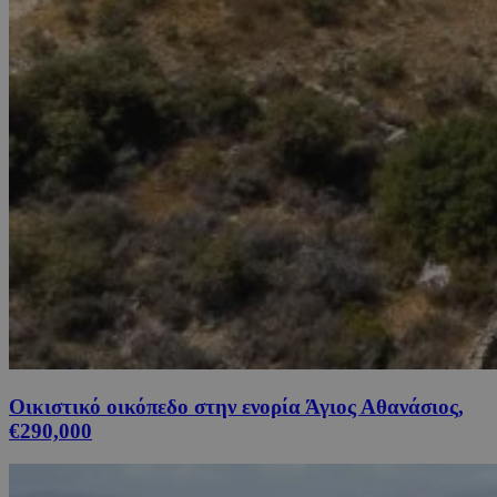
Οικιστικό οικόπεδο στην ενορία Άγιος Αθανάσιος,
€290,000