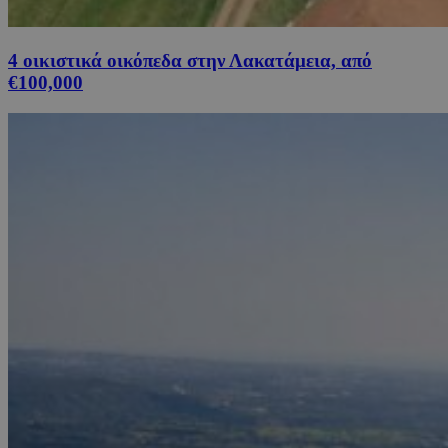
4 οικιστικά οικόπεδα στην Λακατάμεια, από
€100,000