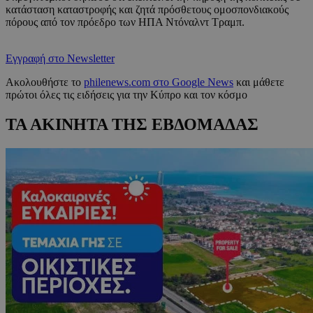
κατάσταση καταστροφής και ζητά πρόσθετους ομοσπονδιακούς
πόρους από τον πρόεδρο των ΗΠΑ Ντόναλντ Τραμπ.
Εγγραφή στο Newsletter
Ακολουθήστε το
philenews.com στο Google News
και μάθετε
πρώτοι όλες τις ειδήσεις για την Κύπρο και τον κόσμο
ΤΑ ΑΚΙΝΗΤΑ ΤΗΣ ΕΒΔΟΜΑΔΑΣ