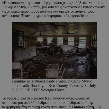
«Η κατασκήνωση καταστράφηκε ολοσχερώς», δήλωσε νωρίτερα η
Έλινορ Λέστερ, 13 ετών, μία από τους εκατοντάδες κατασκηνωτές.
«Ένα ελικόπτερο προσγειώθηκε και άρχισε να παίρνει τους
ανθρώπους. Ήταν πραγματικά τρομακτικό», προσέθεσε.
Furniture lie scattered inside a cabin at Camp Mystic
after deadly flooding in Kerr County, Texas, U.S., July
5, 2025. REUTERS/Sergio Flores
Το γραφείο του σερίφη του Κερ Κάουντι ανακοίνωσε ότι
περισσότεροι από 850 άνθρωποι απομακρύνθηκαν από την
πλημμυρισμένη περιοχή κοντά στον ποταμό
Γουαδελούπη
, 137