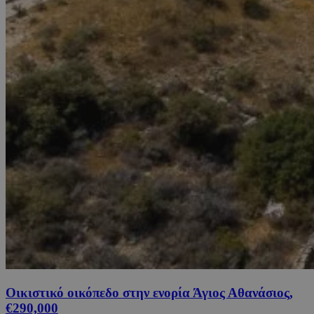
Οικιστικό οικόπεδο στην ενορία Άγιος Αθανάσιος,
€290,000