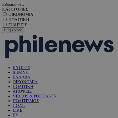
Ειδοποιήσεις
ΚΑΤΗΓΟΡΙΕΣ
ΟΙΚΟΝΟΜΙΑ
ΠΟΛΙΤΙΚΗ
ΕΙΔΗΣΕΙΣ
ΚΥΠΡΟΣ
ΔΙΕΘΝΗ
ΕΛΛΑΔΑ
ΟΙΚΟΝΟΜΙΑ
ΠΟΛΙΤΙΚΗ
ΑΠΟΨΕΙΣ
VIDEOS & PODCASTS
ΠΟΛΙΤΙΣΜΟΣ
GOAL
LIKE
EN