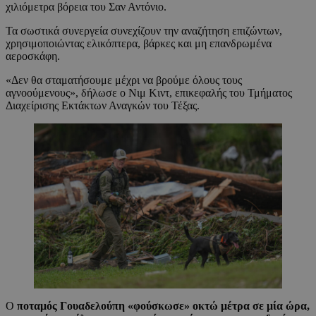
χιλιόμετρα βόρεια του Σαν Αντόνιο.
Τα σωστικά συνεργεία συνεχίζουν την αναζήτηση επιζώντων,
χρησιμοποιώντας ελικόπτερα, βάρκες και μη επανδρωμένα
αεροσκάφη.
«Δεν θα σταματήσουμε μέχρι να βρούμε όλους τους
αγνοούμενους», δήλωσε ο Νιμ Κιντ, επικεφαλής του Τμήματος
Διαχείρισης Εκτάκτων Αναγκών του Τέξας.
Ο
ποταμός Γουαδελούπη «φούσκωσε» οκτώ μέτρα σε μία ώρα,