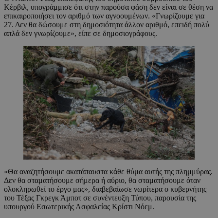
Κέρβιλ, υπογράμμισε ότι στην παρούσα φάση δεν είναι σε θέση να
επικαιροποιήσει τον αριθμό των αγνοουμένων. «Γνωρίζουμε για
27. Δεν θα δώσουμε στη δημοσιότητα άλλον αριθμό, επειδή πολύ
απλά δεν γνωρίζουμε», είπε σε δημοσιογράφους.
«Θα αναζητήσουμε ακατάπαυστα κάθε θύμα αυτής της πλημμύρας.
Δεν θα σταματήσουμε σήμερα ή αύριο, θα σταματήσουμε όταν
ολοκληρωθεί το έργο μας», διαβεβαίωσε νωρίτερα ο κυβερνήτης
του Τέξας Γκρεγκ Άμποτ σε συνέντευξη Τύπου, παρουσία της
υπουργού Εσωτερικής Ασφαλείας Κρίστι Νόεμ.