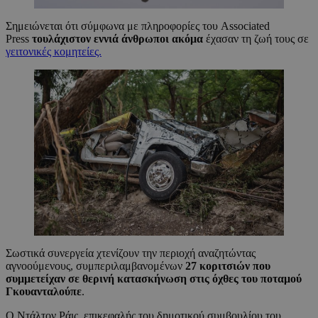
Σημειώνεται ότι σύμφωνα με πληροφορίες του Associated
Press
τουλάχιστον εννιά άνθρωποι ακόμα
έχασαν τη ζωή τους σε
γειτονικές κομητείες.
Σωστικά συνεργεία χτενίζουν την περιοχή αναζητώντας
αγνοούμενους, συμπεριλαμβανομένων
27 κοριτσιών που
συμμετείχαν σε θερινή κατασκήνωση στις όχθες του ποταμού
Γκουανταλούπε
.
Ο Ντάλτον Ράις, επικεφαλής του δημοτικού συμβουλίου του