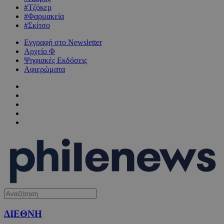
#Τζόκερ
#Φαρμακεία
#Σκίτσο
Εγγραφή στο Newsletter
Αρχείο Φ
Ψηφιακές Εκδόσεις
Αφιερώματα
ΔΙΕΘΝΗ