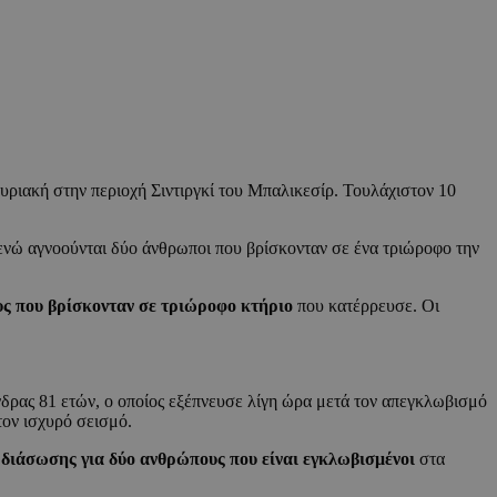
υριακή στην περιοχή Σιντιργκί του Μπαλικεσίρ. Τουλάχιστον 10
, ενώ αγνοούνται δύο άνθρωποι που βρίσκονταν σε ένα τριώροφο την
υς που βρίσκονταν σε τριώροφο κτήριο
που κατέρρευσε. Οι
νδρας 81 ετών, ο οποίος εξέπνευσε λίγη ώρα μετά τον απεγκλωβισμό
ον ισχυρό σεισμό.
ι διάσωσης για δύο ανθρώπους που είναι εγκλωβισμένοι
στα