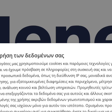
ρήση των δεδομένων σας
εργάτες μας χρησιμοποιούμε cookies και παρόμοιες τεχνολογίες 
ι να έχουμε πρόσβαση σε πληροφορίες στη συσκευή σας και να
 προσωπικά δεδομένα, όπως τη διεύθυνση IP σας, μοναδικά αν
σης, για εξατομικευμένες διαφημίσεις και περιεχόμενο, μέτρη
υ, ανάλυση κοινού και βελτίωση υπηρεσιών.
Προμηθευτές τρίτων
 να επεξεργάζονται τα δεδομένα σας για αυτούς και άλλους σκο
ένης της χρήσης ακριβών δεδομένων γεωεντοπισμού και χαρα
λογές σας ισχύουν μόνο για αυτόν τον ιστότοπο. Ορισμένοι πρ
 έννομο συμφέρον αντί για συγκατάθεση· έχετε το δικαίωμα να α