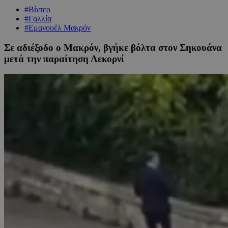
#Βίντεο
#Γαλλία
#Εμανουέλ Μακρόν
Σε αδιέξοδο ο Μακρόν, βγήκε βόλτα στον Σηκουάνα
μετά την παραίτηση Λεκορνί