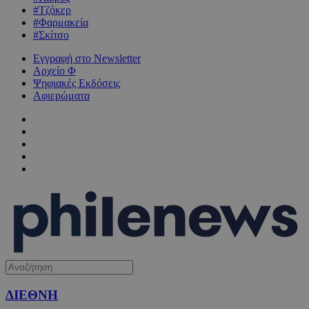
#Τζόκερ
#Φαρμακεία
#Σκίτσο
Εγγραφή στο Newsletter
Αρχείο Φ
Ψηφιακές Εκδόσεις
Αφιερώματα
ΔΙΕΘΝΗ