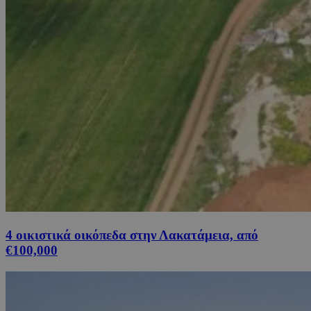
4 οικιστικά οικόπεδα στην Λακατάμεια, από
€100,000