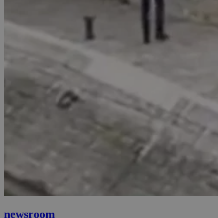
newsroom