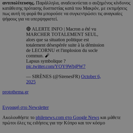
αντιπολίτευσης.
Παράλληλα, αναδεικνύεται ο αυξημένος κίνδυνος
κατάθεσης πρότασης δυσπιστίας κατά του Μακρόν, με εκτιμήσεις
πως αυτή τη φορά θα μπορούσε να συγκεντρώσει τις αναγκαίες
ψήφους για να υπερψηφιστεί.
🔴 ALERTE INFO | Macron a été vu
MARCHER TOTALEMENT SEUL,
alors que sa situation politique est
totalement désespérée suite à la démission
de LECORNU et l'implosion du socle
commun. 🧨
Lapsus symbolique ?
pic.twitter.com/YOY9WbjPW7
— SIRÈNES (@SirenesFR)
October 6,
2025
protothema.gr
Εγγραφή στο Newsletter
Ακολουθήστε το
philenews.com στο Google News
και μάθετε
πρώτοι όλες τις ειδήσεις για την Κύπρο και τον κόσμο