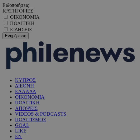
Ειδοποιήσεις
ΚΑΤΗΓΟΡΙΕΣ
ΟΙΚΟΝΟΜΙΑ
ΠΟΛΙΤΙΚΗ
ΕΙΔΗΣΕΙΣ
ΚΥΠΡΟΣ
ΔΙΕΘΝΗ
ΕΛΛΑΔΑ
ΟΙΚΟΝΟΜΙΑ
ΠΟΛΙΤΙΚΗ
ΑΠΟΨΕΙΣ
VIDEOS & PODCASTS
ΠΟΛΙΤΙΣΜΟΣ
GOAL
LIKE
EN