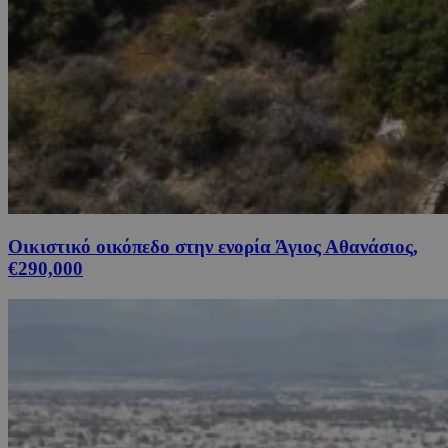
Οικιστικό οικόπεδο στην ενορία Άγιος Αθανάσιος,
€290,000