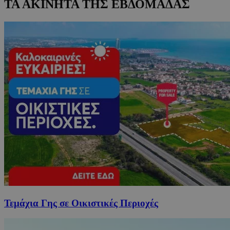
ΤΑ ΑΚΙΝΗΤΑ ΤΗΣ ΕΒΔΟΜΑΔΑΣ
Τεμάχια Γης σε Οικιστικές Περιοχές