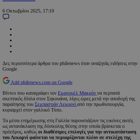
6 Οκτωβρίου 2025, 17:10
Δες περισσότερα άρθρα του philenews όταν αναζητάς ειδήσεις στην
Google
Add philenews.com on Google
Βίντεο που καταγράφει τον
Εμανουέλ Μακρόν
να περπατά
σκεπτικός δίπλα στον Σηκουάνα, λίγες ώρες μετά την αποδοχή της
παραίτησης του
Σεμπαστιάν Λεκορνί
από την πρωθυπουργία,
κυριαρχεί στον γαλλικό Τύπο.
Τα μέσα ενημέρωσης στη Γαλλία παρουσιάζουν τις εικόνες αυτές
ως αντανάκλαση της δύσκολης θέσης στην οποία βρίσκεται ο
πρόεδρος, καθώς
οι διαθέσιμες επιλογές για την αντικατάσταση
του Λεκορνί φαίνεται να περιορίζονται πλέον σε στελέχη της