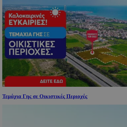
Τεμάχια Γης σε Οικιστικές Περιοχές