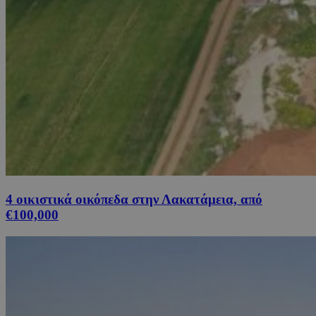
4 οικιστικά οικόπεδα στην Λακατάμεια, από
€100,000