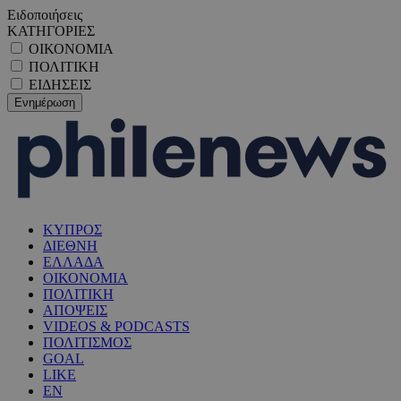
Ειδοποιήσεις
ΚΑΤΗΓΟΡΙΕΣ
ΟΙΚΟΝΟΜΙΑ
ΠΟΛΙΤΙΚΗ
ΕΙΔΗΣΕΙΣ
ΚΥΠΡΟΣ
ΔΙΕΘΝΗ
ΕΛΛΑΔΑ
ΟΙΚΟΝΟΜΙΑ
ΠΟΛΙΤΙΚΗ
ΑΠΟΨΕΙΣ
VIDEOS & PODCASTS
ΠΟΛΙΤΙΣΜΟΣ
GOAL
LIKE
EN