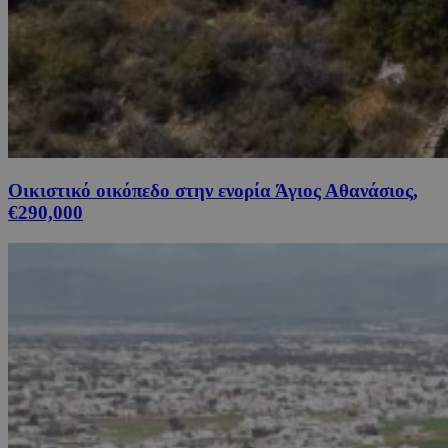
Οικιστικό οικόπεδο στην ενορία Άγιος Αθανάσιος,
€290,000