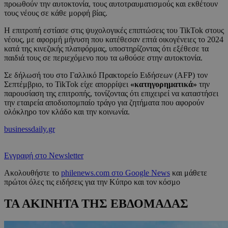
προωθούν την αυτοκτονία, τους αυτοτραυματισμούς και εκθέτουν
τους νέους σε κάθε μορφή βίας.
Η επιτροπή εστίασε στις ψυχολογικές επιπτώσεις του TikTok στους
νέους, με αφορμή μήνυση που κατέθεσαν επτά οικογένειες το 2024
κατά της κινεζικής πλατφόρμας, υποστηρίζοντας ότι εξέθεσε τα
παιδιά τους σε περιεχόμενο που τα ωθούσε στην αυτοκτονία.
Σε δήλωσή του στο Γαλλικό Πρακτορείο Ειδήσεων (AFP) τον
Σεπτέμβριο, το TikTok είχε απορρίψει
«κατηγορηματικά»
την
παρουσίαση της επιτροπής, τονίζοντας ότι επιχειρεί να καταστήσει
την εταιρεία αποδιοπομπαίο τράγο για ζητήματα που αφορούν
ολόκληρο τον κλάδο και την κοινωνία.
businessdaily.gr
Εγγραφή στο Newsletter
Ακολουθήστε το
philenews.com στο Google News
και μάθετε
πρώτοι όλες τις ειδήσεις για την Κύπρο και τον κόσμο
ΤΑ ΑΚΙΝΗΤΑ ΤΗΣ ΕΒΔΟΜΑΔΑΣ