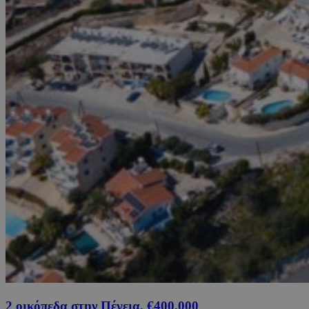
2 οικόπεδα στην Πέγεια, €400,000