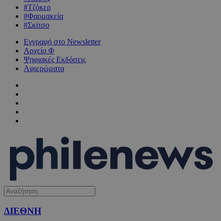
#Τζόκερ
#Φαρμακεία
#Σκίτσο
Εγγραφή στο Newsletter
Αρχείο Φ
Ψηφιακές Εκδόσεις
Αφιερώματα
ΔΙΕΘΝΗ