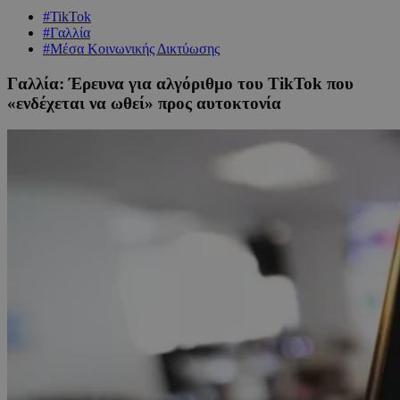
#TikTok
#Γαλλία
#Μέσα Κοινωνικής Δικτύωσης
Γαλλία: Έρευνα για αλγόριθμο του TikTok που
«ενδέχεται να ωθεί» προς αυτοκτονία