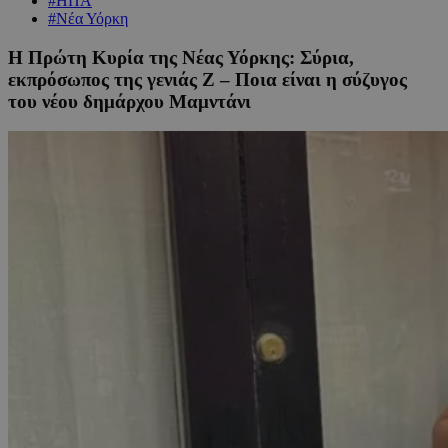
#ΗΠΑ
#Νέα Υόρκη
Η Πρώτη Κυρία της Νέας Υόρκης: Σύρια,
εκπρόσωπος της γενιάς Ζ – Ποια είναι η σύζυγος
του νέου δημάρχου Μαμντάνι