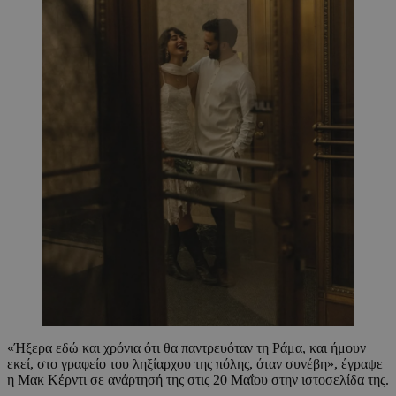
«Ήξερα εδώ και χρόνια ότι θα παντρευόταν τη Ράμα, και ήμουν
εκεί, στο γραφείο του ληξίαρχου της πόλης, όταν συνέβη», έγραψε
η Μακ Κέρντι σε ανάρτησή της στις 20 Μαΐου στην ιστοσελίδα της.