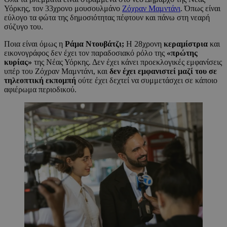
Υόρκης, τον 33χρονο μουσουλμάνο
Ζόχραν Μαμντάνι
. Όπως είναι
εύλογο τα φώτα της δημοσιότητας πέφτουν και πάνω στη νεαρή
σύζυγο του.
Ποια είναι όμως η
Ράμα Ντουβάτζι;
Η 28χρονη
κεραμίστρια
και
εικονογράφος δεν έχει τον παραδοσιακό ρόλο της
«πρώτης
κυρίας»
της Νέας Υόρκης. Δεν έχει κάνει προεκλογικές εμφανίσεις
υπέρ του Ζόχραν Μαμντάνι, και
δεν έχει εμφανιστεί μαζί του σε
τηλεοπτική εκπομπή
ούτε έχει δεχτεί να συμμετάσχει σε κάποιο
αφιέρωμα περιοδικού.