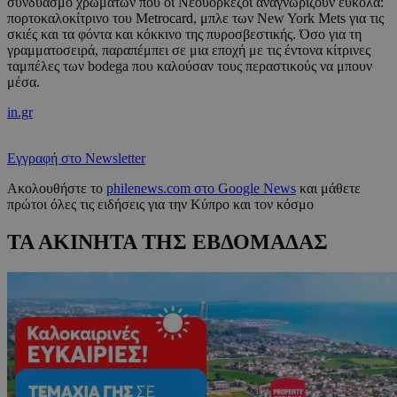
συνδυασμό χρωμάτων που οι Νεοϋορκέζοι αναγνωρίζουν εύκολα:
πορτοκαλοκίτρινο του Metrocard, μπλε των New York Mets για τις
σκιές και τα φόντα και κόκκινο της πυροσβεστικής. Όσο για τη
γραμματοσειρά, παραπέμπει σε μια εποχή με τις έντονα κίτρινες
ταμπέλες των bodega που καλούσαν τους περαστικούς να μπουν
μέσα.
in.gr
Εγγραφή στο Newsletter
Ακολουθήστε το
philenews.com στο Google News
και μάθετε
πρώτοι όλες τις ειδήσεις για την Κύπρο και τον κόσμο
ΤΑ ΑΚΙΝΗΤΑ ΤΗΣ ΕΒΔΟΜΑΔΑΣ