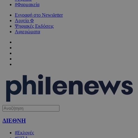
#Φαρμακεία
Εγγραφή στο Newsletter
Αρχείο Φ
Ψηφιακές Εκδόσεις
Αφιερώματα
ΔΙΕΘΝΗ
#Εκλογές