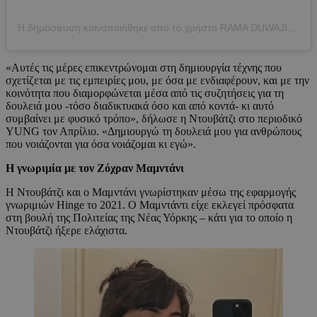
Η δημοσίευση κοινοποιήθηκε από το χρήστη RAMA DUWAJI (@ramaduwaji)
«Αυτές τις μέρες επικεντρώνομαι στη δημιουργία τέχνης που
σχετίζεται με τις εμπειρίες μου, με όσα με ενδιαφέρουν, και με την
κοινότητα που διαμορφώνεται μέσα από τις συζητήσεις για τη
δουλειά μου -τόσο διαδικτυακά όσο και από κοντά- κι αυτό
συμβαίνει με φυσικό τρόπο», δήλωσε η Ντουβάτζι στο περιοδικό
YUNG τον Απρίλιο. «Δημιουργώ τη δουλειά μου για ανθρώπους
που νοιάζονται για όσα νοιάζομαι κι εγώ».
Η γνωριμία με τον Ζόχραν Μαμντάνι
Η Ντουβάτζι και ο Μαμντάνι γνωρίστηκαν μέσω της εφαρμογής
γνωριμιών Hinge το 2021. Ο Μαμντάντι είχε εκλεγεί πρόσφατα
στη βουλή της Πολιτείας της Νέας Υόρκης – κάτι για το οποίο η
Ντουβάτζι ήξερε ελάχιστα.