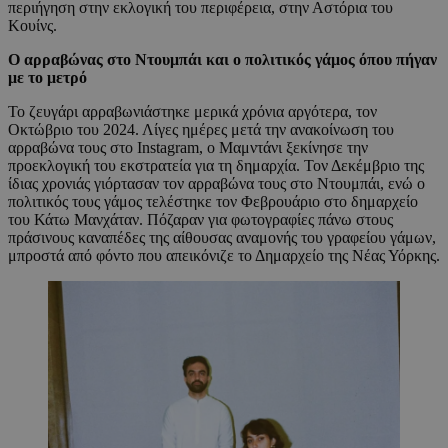
περιήγηση στην εκλογική του περιφέρεια, στην Αστόρια του
Κουίνς.
Ο αρραβώνας στο Ντουμπάι και ο πολιτικός γάμος όπου πήγαν
με το μετρό
Το ζευγάρι αρραβωνιάστηκε μερικά χρόνια αργότερα, τον
Οκτώβριο του 2024. Λίγες ημέρες μετά την ανακοίνωση του
αρραβώνα τους στο Instagram, ο Μαμντάνι ξεκίνησε την
προεκλογική του εκστρατεία για τη δημαρχία. Τον Δεκέμβριο της
ίδιας χρονιάς γιόρτασαν τον αρραβώνα τους στο Ντουμπάι, ενώ ο
πολιτικός τους γάμος τελέστηκε τον Φεβρουάριο στο δημαρχείο
του Κάτω Μανχάταν. Πόζαραν για φωτογραφίες πάνω στους
πράσινους καναπέδες της αίθουσας αναμονής του γραφείου γάμων,
μπροστά από φόντο που απεικόνιζε το Δημαρχείο της Νέας Υόρκης.