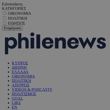
Ειδοποιήσεις
ΚΑΤΗΓΟΡΙΕΣ
ΟΙΚΟΝΟΜΙΑ
ΠΟΛΙΤΙΚΗ
ΕΙΔΗΣΕΙΣ
ΚΥΠΡΟΣ
ΔΙΕΘΝΗ
ΕΛΛΑΔΑ
ΟΙΚΟΝΟΜΙΑ
ΠΟΛΙΤΙΚΗ
ΑΠΟΨΕΙΣ
VIDEOS & PODCASTS
ΠΟΛΙΤΙΣΜΟΣ
GOAL
LIKE
EN