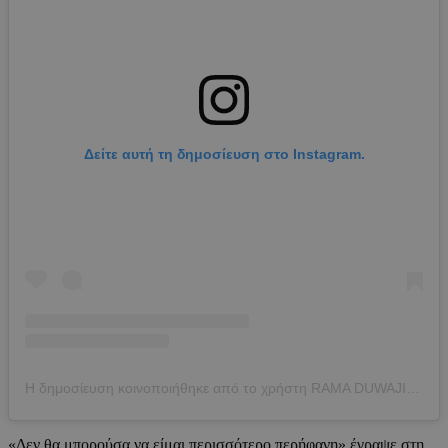
Δείτε αυτή τη δημοσίευση στο Instagram.
Η δημοσίευση κοινοποιήθηκε από το χρήστη RAMA DUWAJI (@ramaduwaji)
«Δεν θα μπορούσα να είμαι περισσότερο περήφανη» έγραψε στη