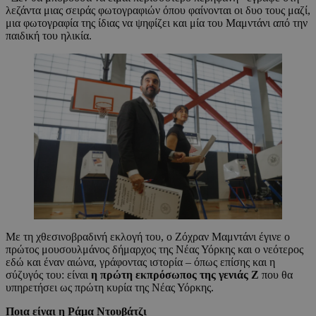
λεζάντα μιας σειράς φωτογραφιών όπου φαίνονται οι δυο τους μαζί,
μια φωτογραφία της ίδιας να ψηφίζει και μία του Μαμντάνι από την
παιδική του ηλικία.
Με τη χθεσινοβραδινή εκλογή του, ο Ζόχραν Μαμντάνι έγινε ο
πρώτος μουσουλμάνος δήμαρχος της Νέας Υόρκης και ο νεότερος
εδώ και έναν αιώνα, γράφοντας ιστορία – όπως επίσης και η
σύζυγός του: είναι
η πρώτη εκπρόσωπος της γενιάς Ζ
που θα
υπηρετήσει ως πρώτη κυρία της Νέας Υόρκης.
Ποια είναι η Ράμα Ντουβάτζι