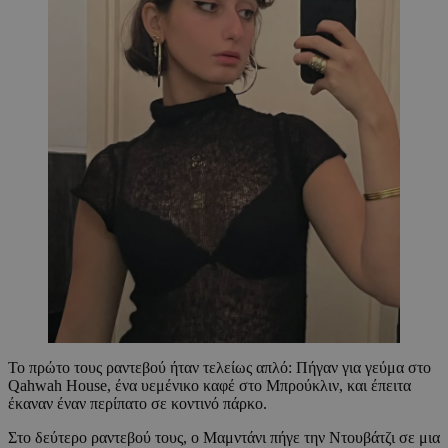
Το πρώτο τους ραντεβού ήταν τελείως απλό: Πήγαν για γεύμα στο
Qahwah House, ένα υεμένικο καφέ στο Μπρούκλιν, και έπειτα
έκαναν έναν περίπατο σε κοντινό πάρκο.
Στο δεύτερο ραντεβού τους, ο Μαμντάνι πήγε την Ντουβάτζι σε μια