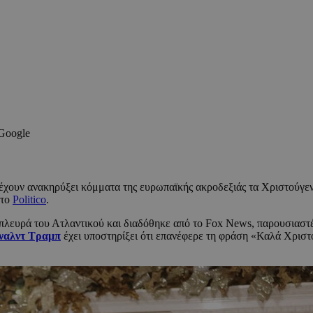
 Google
 έχουν ανακηρύξει κόμματα της ευρωπαϊκής ακροδεξιάς τα Χριστούγεν
 το
Politico
.
 πλευρά του Ατλαντικού και διαδόθηκε από το Fox News, παρουσιαστ
ναλντ Τραμπ
έχει υποστηρίξει ότι επανέφερε τη φράση «Καλά Χριστ