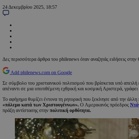
24 Δεκεμβρίου 2025, 18:57
Δες περισσότερα άρθρα του philenews όταν αναζητάς ειδήσεις στην
Add philenews.com on Google
Σε σύμβολο του χριστιανικού πολιτισμού που βρίσκεται υπό απειλή
απέναντι σε μια υποτιθέμενη εχθρική και κοσμική Αριστερά, γράφει
Το αφήγημα θυμίζει έντονα τη ρητορική που ξεκίνησε από την άλλη
«πόλεμο κατά των Χριστουγέννων».
Ο Αμερικανός πρόεδρος
Ντό
πράξη αντίστασης στην
πολιτική ορθότητα.