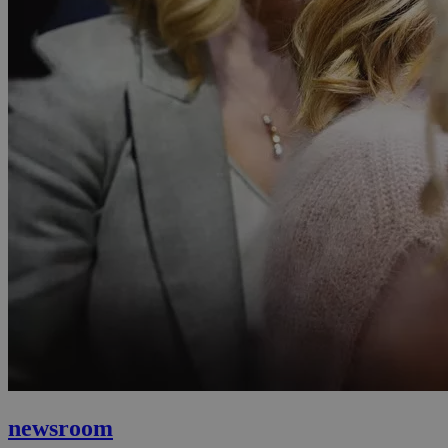
newsroom