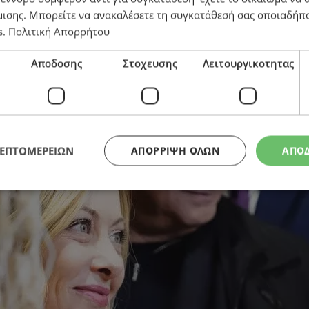
μισης
. Μπορείτε να ανακαλέσετε τη συγκατάθεσή σας οποιαδήπο
s
.
Πολιτική Απορρήτου
Αποδοσης
Στοχευσης
Λειτουργικοτητας
α – Η μετατροπή σε πεδίο πολιτισμικής σύγκρουσης
ΛΕΠΤΟΜΕΡΕΙΩΝ
ΑΠΌΡΡΙΨΗ ΌΛΩΝ
ΑΠΟ