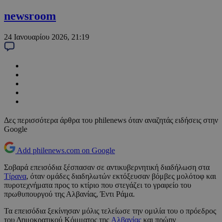
newsroom
24 Ιανουαρίου 2026, 21:19
Δες περισσότερα άρθρα του philenews όταν αναζητάς ειδήσεις στην
Google
Add philenews.com on Google
Σοβαρά επεισόδια ξέσπασαν σε αντικυβερνητική διαδήλωση στα
Τίρανα
, όταν ομάδες διαδηλωτών εκτόξευσαν βόμβες μολότοφ και
πυροτεχνήματα προς το κτίριο που στεγάζει το γραφείο του
πρωθυπουργού της Αλβανίας, Έντι Ράμα.
Τα επεισόδια ξεκίνησαν μόλις τελείωσε την ομιλία του ο πρόεδρος
του Δημοκρατικού Κόμματος της
Αλβανίας
και πρώην