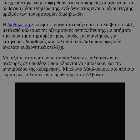
και χρειάστηκε να μεταφερθούν στο νοσοκομείο, σύμφωνα με τα
αλβανικά μέσα ενημέρωσης, ενώ άγνωστος είναι ο μέχρι στιγμής
αριθμός των τραυματισμών διαδηλωτών.
Η
διαδήλωση
ξεκίνησε ειρηνικά το απόγευμα του Σαββάτου 24/1,
μετά από κάλεσμα της αξιωματικής αντιπολίτευσης, με αιτήματα
την παραίτηση της κυβέρνησης καθώς και απαντήσεις για
κατηγορίες διαφθοράς και πολιτικά σκάνδαλα που αφορούν
ανώτατα κυβερνητικά στελέχη.
Μεταξύ των αιτημάτων των διαδηλωτών περιλαμβάνονται
αναφορές σε υποθέσεις που φέρονται να εμπλέκουν και την
αντιπρόεδρο της κυβέρνησης, Μπελίντα Μπαλούκου, στο πλαίσιο
ευρύτερης πολιτικής αντιπαράθεσης στην Αλβανία.