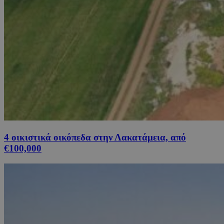
4 οικιστικά οικόπεδα στην Λακατάμεια, από
€100,000