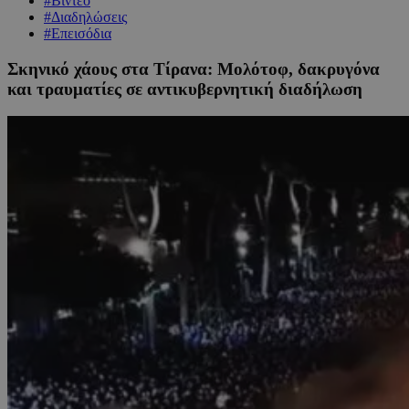
#Βίντεο
#Διαδηλώσεις
#Επεισόδια
Σκηνικό χάους στα Τίρανα: Μολότοφ, δακρυγόνα
και τραυματίες σε αντικυβερνητική διαδήλωση