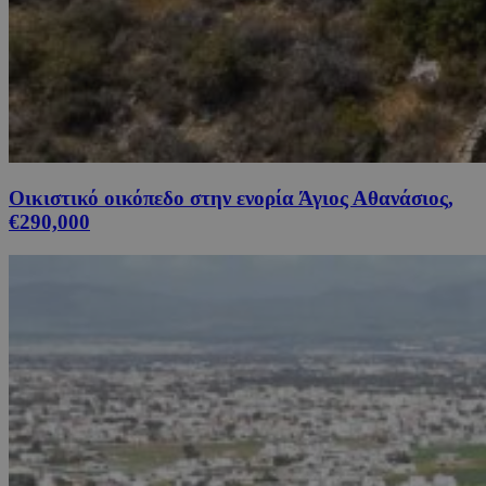
Οικιστικό οικόπεδο στην ενορία Άγιος Αθανάσιος,
€290,000