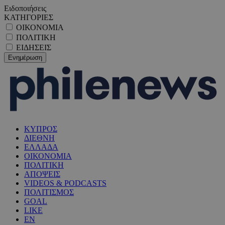
Ειδοποιήσεις
ΚΑΤΗΓΟΡΙΕΣ
ΟΙΚΟΝΟΜΙΑ
ΠΟΛΙΤΙΚΗ
ΕΙΔΗΣΕΙΣ
ΚΥΠΡΟΣ
ΔΙΕΘΝΗ
ΕΛΛΑΔΑ
ΟΙΚΟΝΟΜΙΑ
ΠΟΛΙΤΙΚΗ
ΑΠΟΨΕΙΣ
VIDEOS & PODCASTS
ΠΟΛΙΤΙΣΜΟΣ
GOAL
LIKE
EN