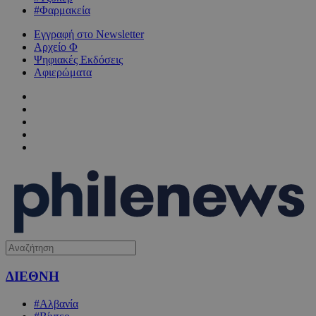
#Φαρμακεία
Εγγραφή στο Newsletter
Αρχείο Φ
Ψηφιακές Εκδόσεις
Αφιερώματα
ΔΙΕΘΝΗ
#Αλβανία