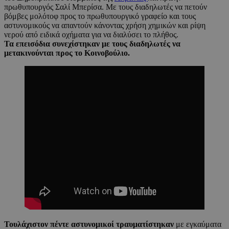
πρωθυπουργός Σαλί Μπερίσα. Με τους διαδηλωτές να πετούν
βόμβες μολότοφ προς το πρωθυπουργικό γραφείο και τους
αστυνομικούς να απαντούν κάνοντας χρήση χημικών και ρίψη
νερού από ειδικά οχήματα για να διαλύσει το πλήθος.
Τα επεισόδια συνεχίστηκαν με τους διαδηλωτές να
μετακινούνται προς το Κοινοβούλιο.
Τουλάχιστον πέντε αστυνομικοί τραυματίστηκαν
με εγκαύματα