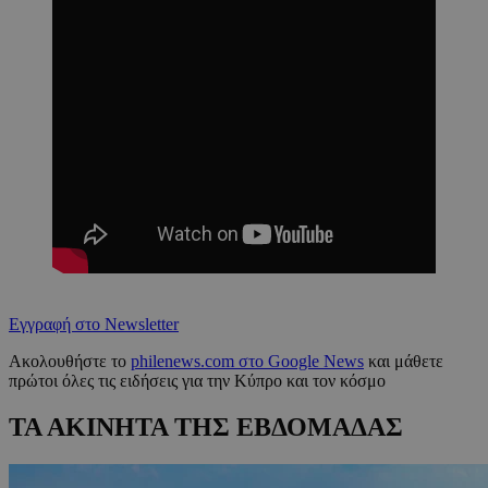
Εγγραφή στο Newsletter
Ακολουθήστε το
philenews.com στο Google News
και μάθετε
πρώτοι όλες τις ειδήσεις για την Κύπρο και τον κόσμο
ΤΑ ΑΚΙΝΗΤΑ ΤΗΣ ΕΒΔΟΜΑΔΑΣ