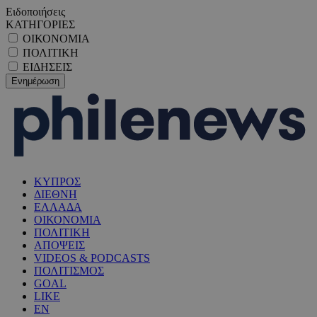
Ειδοποιήσεις
ΚΑΤΗΓΟΡΙΕΣ
ΟΙΚΟΝΟΜΙΑ
ΠΟΛΙΤΙΚΗ
ΕΙΔΗΣΕΙΣ
ΚΥΠΡΟΣ
ΔΙΕΘΝΗ
ΕΛΛΑΔΑ
ΟΙΚΟΝΟΜΙΑ
ΠΟΛΙΤΙΚΗ
ΑΠΟΨΕΙΣ
VIDEOS & PODCASTS
ΠΟΛΙΤΙΣΜΟΣ
GOAL
LIKE
EN