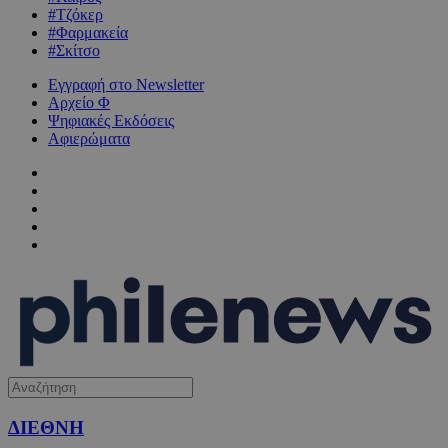
#Τζόκερ
#Φαρμακεία
#Σκίτσο
Εγγραφή στο Newsletter
Αρχείο Φ
Ψηφιακές Εκδόσεις
Αφιερώματα
ΔΙΕΘΝΗ