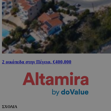
2 οικόπεδα στην Πέγεια, €400,000
ΣΧΟΛΙΑ