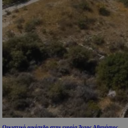
Οικιστικό οικόπεδο στην ενορία Άγιος Αθανάσιος,