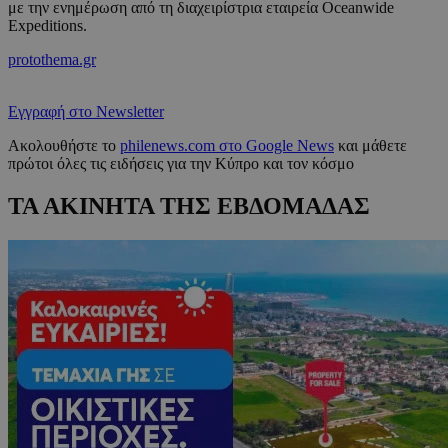
με την ενημέρωση από τη διαχειρίστρια εταιρεία Oceanwide
Expeditions.
protothema.gr
Εγγραφή στο Newsletter
Ακολουθήστε το
philenews.com στο Google News
και μάθετε
πρώτοι όλες τις ειδήσεις για την Κύπρο και τον κόσμο
ΤΑ ΑΚΙΝΗΤΑ ΤΗΣ ΕΒΔΟΜΑΔΑΣ