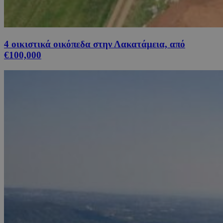
4 οικιστικά οικόπεδα στην Λακατάμεια, από
€100,000