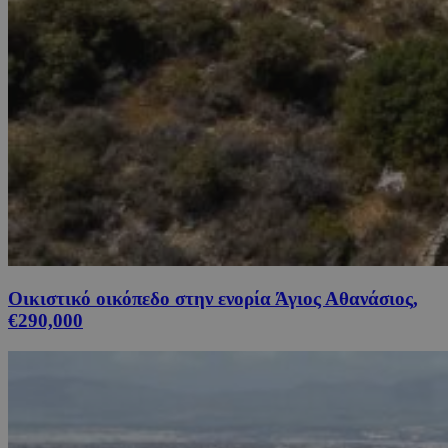
Οικιστικό οικόπεδο στην ενορία Άγιος Αθανάσιος,
€290,000