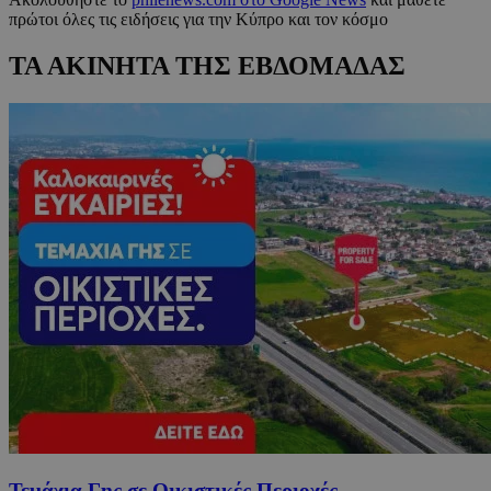
πρώτοι όλες τις ειδήσεις για την Κύπρο και τον κόσμο
ΤΑ ΑΚΙΝΗΤΑ ΤΗΣ ΕΒΔΟΜΑΔΑΣ
Τεμάχια Γης σε Οικιστικές Περιοχές