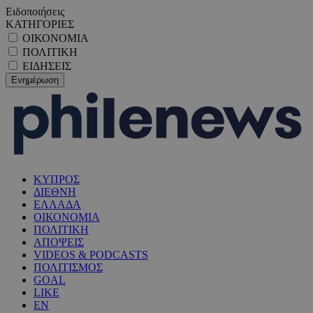
Ειδοποιήσεις
ΚΑΤΗΓΟΡΙΕΣ
ΟΙΚΟΝΟΜΙΑ
ΠΟΛΙΤΙΚΗ
ΕΙΔΗΣΕΙΣ
ΚΥΠΡΟΣ
ΔΙΕΘΝΗ
ΕΛΛΑΔΑ
ΟΙΚΟΝΟΜΙΑ
ΠΟΛΙΤΙΚΗ
ΑΠΟΨΕΙΣ
VIDEOS & PODCASTS
ΠΟΛΙΤΙΣΜΟΣ
GOAL
LIKE
EN