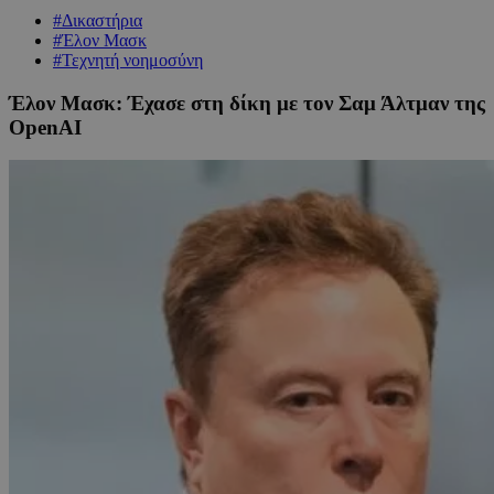
#Δικαστήρια
#Έλον Μασκ
#Τεχνητή νοημοσύνη
Έλον Μασκ: Έχασε στη δίκη με τον Σαμ Άλτμαν της
OpenAI