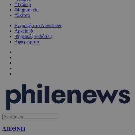
#Τζόκερ
#Φαρμακεία
#Σκίτσο
Εγγραφή στο Newsletter
Αρχείο Φ
Ψηφιακές Εκδόσεις
Αφιερώματα
ΔΙΕΘΝΗ