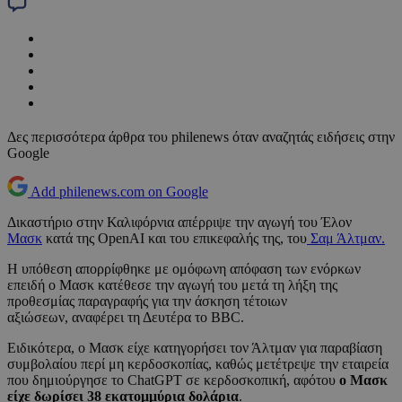
Δες περισσότερα άρθρα του philenews όταν αναζητάς ειδήσεις στην
Google
Add philenews.com on Google
Δικαστήριο στην Καλιφόρνια απέρριψε την αγωγή του Έλον
Μασκ
κατά της OpenAI και του επικεφαλής της, του
Σαμ Άλτμαν.
Η υπόθεση απορρίφθηκε με ομόφωνη απόφαση των ενόρκων
επειδή ο Μασκ κατέθεσε την αγωγή του μετά τη λήξη της
προθεσμίας παραγραφής για την άσκηση τέτοιων
αξιώσεων, αναφέρει τη Δευτέρα το BBC.
Ειδικότερα, ο Μασκ είχε κατηγορήσει τον Άλτμαν για παραβίαση
συμβολαίου περί μη κερδοσκοπίας, καθώς μετέτρεψε την εταιρεία
που δημιούργησε το ChatGPT σε κερδοσκοπική, αφότου
ο Μασκ
είχε δωρίσει 38 εκατομμύρια δολάρια
.