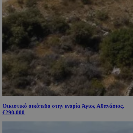
Οικιστικό οικόπεδο στην ενορία Άγιος Αθανάσιος,
€290,000