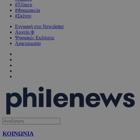
#Τζόκερ
#Φαρμακεία
#Σκίτσο
Εγγραφή στο Newsletter
Αρχείο Φ
Ψηφιακές Εκδόσεις
Αφιερώματα
ΚΟΙΝΩΝΙΑ