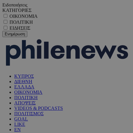
Ειδοποιήσεις
ΚΑΤΗΓΟΡΙΕΣ
ΟΙΚΟΝΟΜΙΑ
ΠΟΛΙΤΙΚΗ
ΕΙΔΗΣΕΙΣ
ΚΥΠΡΟΣ
ΔΙΕΘΝΗ
ΕΛΛΑΔΑ
ΟΙΚΟΝΟΜΙΑ
ΠΟΛΙΤΙΚΗ
ΑΠΟΨΕΙΣ
VIDEOS & PODCASTS
ΠΟΛΙΤΙΣΜΟΣ
GOAL
LIKE
EN