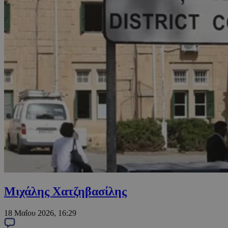
Μιχάλης Χατζηβασίλης
18 Μαΐου 2026, 16:29