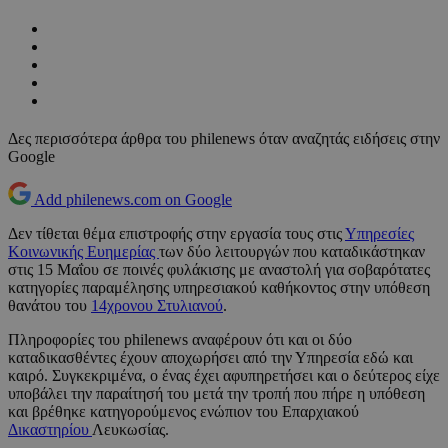
Δες περισσότερα άρθρα του philenews όταν αναζητάς ειδήσεις στην
Google
Add philenews.com on Google
Δεν τίθεται θέμα επιστροφής στην εργασία τους στις
Υπηρεσίες
Κοινωνικής Ευημερίας
των δύο λειτουργών που καταδικάστηκαν
στις 15 Μαΐου σε ποινές φυλάκισης με αναστολή για σοβαρότατες
κατηγορίες παραμέλησης υπηρεσιακού καθήκοντος στην υπόθεση
θανάτου του
14χρονου Στυλιανού
.
Πληροφορίες του philenews αναφέρουν ότι και οι δύο
καταδικασθέντες έχουν αποχωρήσει από την Υπηρεσία εδώ και
καιρό. Συγκεκριμένα, ο ένας έχει αφυπηρετήσει και ο δεύτερος είχε
υποβάλει την παραίτησή του μετά την τροπή που πήρε η υπόθεση
και βρέθηκε κατηγορούμενος ενώπιον του Επαρχιακού
Δικαστηρίου
Λευκωσίας.