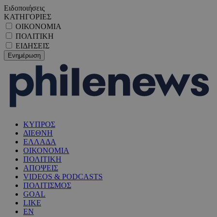
Ειδοποιήσεις
ΚΑΤΗΓΟΡΙΕΣ
ΟΙΚΟΝΟΜΙΑ
ΠΟΛΙΤΙΚΗ
ΕΙΔΗΣΕΙΣ
ΚΥΠΡΟΣ
ΔΙΕΘΝΗ
ΕΛΛΑΔΑ
ΟΙΚΟΝΟΜΙΑ
ΠΟΛΙΤΙΚΗ
ΑΠΟΨΕΙΣ
VIDEOS & PODCASTS
ΠΟΛΙΤΙΣΜΟΣ
GOAL
LIKE
EN