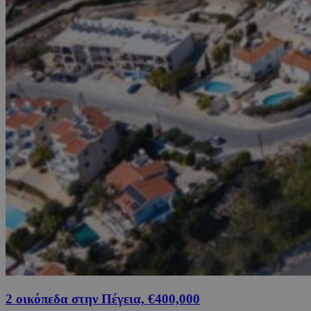
2 οικόπεδα στην Πέγεια, €400,000