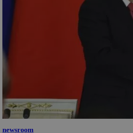
newsroom