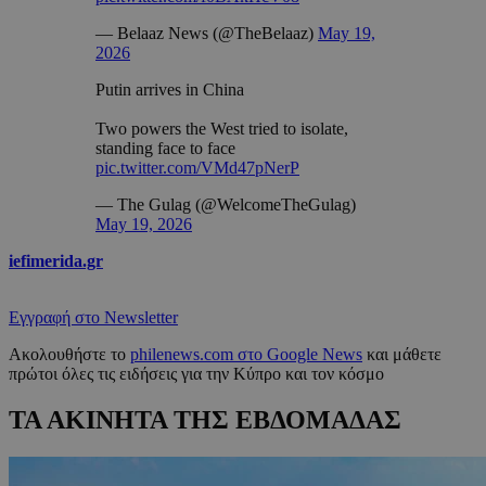
— Belaaz News (@TheBelaaz)
May 19,
2026
Putin arrives in China
Two powers the West tried to isolate,
standing face to face
pic.twitter.com/VMd47pNerP
— The Gulag (@WelcomeTheGulag)
May 19, 2026
iefimerida.gr
Εγγραφή στο Newsletter
Ακολουθήστε το
philenews.com στο Google News
και μάθετε
πρώτοι όλες τις ειδήσεις για την Κύπρο και τον κόσμο
ΤΑ ΑΚΙΝΗΤΑ ΤΗΣ ΕΒΔΟΜΑΔΑΣ