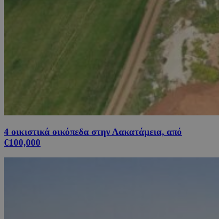
4 οικιστικά οικόπεδα στην Λακατάμεια, από
€100,000