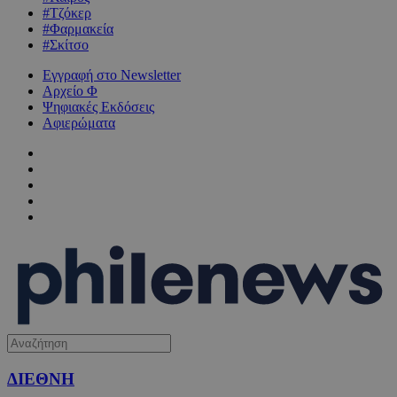
#Τζόκερ
#Φαρμακεία
#Σκίτσο
Εγγραφή στο Newsletter
Αρχείο Φ
Ψηφιακές Εκδόσεις
Αφιερώματα
ΔΙΕΘΝΗ