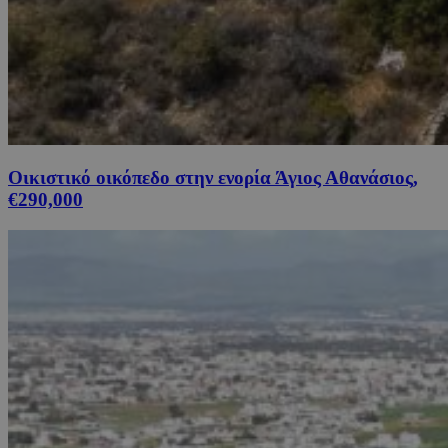
Οικιστικό οικόπεδο στην ενορία Άγιος Αθανάσιος,
€290,000