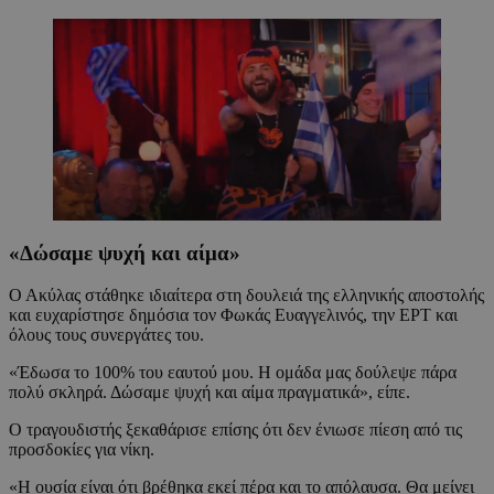
«Δώσαμε ψυχή και αίμα»
Ο Ακύλας στάθηκε ιδιαίτερα στη δουλειά της ελληνικής αποστολής
και ευχαρίστησε δημόσια τον Φωκάς Ευαγγελινός, την ΕΡΤ και
όλους τους συνεργάτες του.
«Έδωσα το 100% του εαυτού μου. Η ομάδα μας δούλεψε πάρα
πολύ σκληρά. Δώσαμε ψυχή και αίμα πραγματικά», είπε.
Ο τραγουδιστής ξεκαθάρισε επίσης ότι δεν ένιωσε πίεση από τις
προσδοκίες για νίκη.
«Η ουσία είναι ότι βρέθηκα εκεί πέρα και το απόλαυσα. Θα μείνει