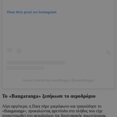
View this post on Instagram
A post shared by wiwibloggs (@wiwibloggs)
Το «Bangaranga» ξεσήκωσε το αεροδρόμιο
Λίγο αργότερα, η Dara πήρε μικρόφωνο και τραγούδησε το
«Bangaranga», προκαλώντας φρενίτιδα στο πλήθος που είχε
συγκεντρωθεί στο αεροδρόμιο της βουλγαρικής πρωτεύουσας.