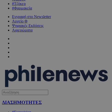
#Τζόκερ
#Φαρμακεία
Εγγραφή στο Newsletter
Αρχείο Φ
Ψηφιακές Εκδόσεις
Αφιερώματα
ΔΙΑΣΗΜΟΤΗΤΕΣ