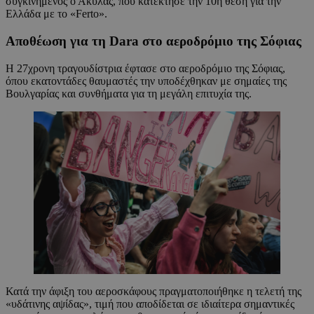
συγκινημένος ο Ακύλας, που κατέκτησε την 10η θέση για την
Ελλάδα με το «Ferto».
Αποθέωση για τη Dara στο αεροδρόμιο της Σόφιας
Η 27χρονη τραγουδίστρια έφτασε στο αεροδρόμιο της Σόφιας,
όπου εκατοντάδες θαυμαστές την υποδέχθηκαν με σημαίες της
Βουλγαρίας και συνθήματα για τη μεγάλη επιτυχία της.
Κατά την άφιξη του αεροσκάφους πραγματοποιήθηκε η τελετή της
«υδάτινης αψίδας», τιμή που αποδίδεται σε ιδιαίτερα σημαντικές