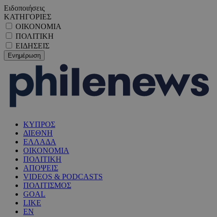
Ειδοποιήσεις
ΚΑΤΗΓΟΡΙΕΣ
ΟΙΚΟΝΟΜΙΑ
ΠΟΛΙΤΙΚΗ
ΕΙΔΗΣΕΙΣ
ΚΥΠΡΟΣ
ΔΙΕΘΝΗ
ΕΛΛΑΔΑ
ΟΙΚΟΝΟΜΙΑ
ΠΟΛΙΤΙΚΗ
ΑΠΟΨΕΙΣ
VIDEOS & PODCASTS
ΠΟΛΙΤΙΣΜΟΣ
GOAL
LIKE
EN