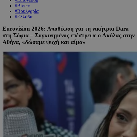
#Eurovision
#Βίντεο
#Βουλγαρία
#Ελλάδα
Eurovision 2026: Αποθέωση για τη νικήτρια Dara
στη Σόφια – Συγκινημένος επέστρεψε ο Ακύλας στην
Αθήνα, «δώσαμε ψυχή και αίμα»