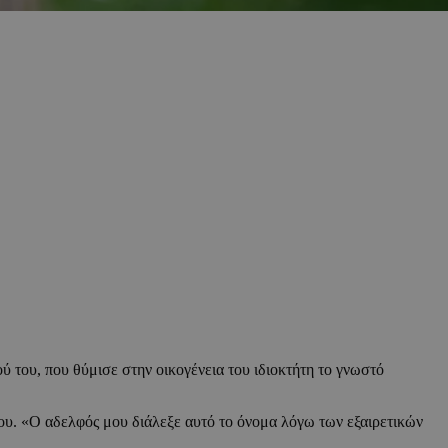
ού του, που θύμισε στην οικογένεια του ιδιοκτήτη το γνωστό
του. «Ο αδελφός μου διάλεξε αυτό το όνομα λόγω των εξαιρετικών