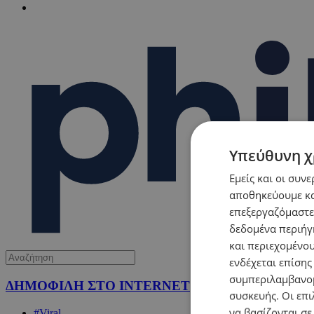
Υπεύθυνη χ
Εμείς και οι συν
αποθηκεύουμε κα
επεξεργαζόμαστε
δεδομένα περιήγη
και περιεχομένο
ενδέχεται επίσης
συμπεριλαμβανομ
ΔΗΜΟΦΙΛΗ ΣΤΟ INTERNET
συσκευής. Οι επι
να βασίζονται σε
#Viral