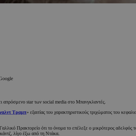
 Google
ει απρόσμενο star των social media στο Μπανγκλαντές.
ναλντ Τραμπ
» εξαιτίας τoυ χαρακτηριστικούς τριχώματος του κεφαλι
Γαλλικό Πρακτορείο ότι το όνομα το επέλεξε ο μικρότερος αδελφός 
κάντζ, λίγο έξω από τη Ντάκα.