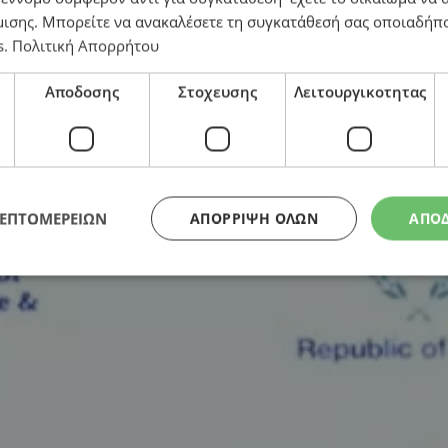
μισης
. Μπορείτε να ανακαλέσετε τη συγκατάθεσή σας οποιαδήπο
s
.
Πολιτική Απορρήτου
σε επιχειρηματικό επίπεδο
Αποδοσης
Στοχευσης
Λειτουργικοτητας
ΛΕΠΤΟΜΕΡΕΙΩΝ
ΑΠΌΡΡΙΨΗ ΌΛΩΝ
ΑΠΟ