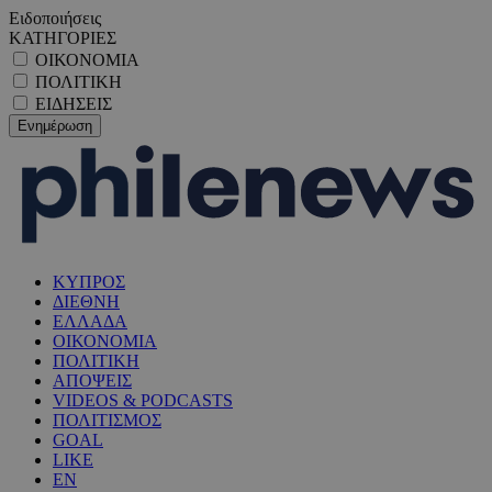
Ειδοποιήσεις
ΚΑΤΗΓΟΡΙΕΣ
ΟΙΚΟΝΟΜΙΑ
ΠΟΛΙΤΙΚΗ
ΕΙΔΗΣΕΙΣ
ΚΥΠΡΟΣ
ΔΙΕΘΝΗ
ΕΛΛΑΔΑ
ΟΙΚΟΝΟΜΙΑ
ΠΟΛΙΤΙΚΗ
ΑΠΟΨΕΙΣ
VIDEOS & PODCASTS
ΠΟΛΙΤΙΣΜΟΣ
GOAL
LIKE
EN