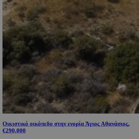
Οικιστικό οικόπεδο στην ενορία Άγιος Αθανάσιος,
€290,000