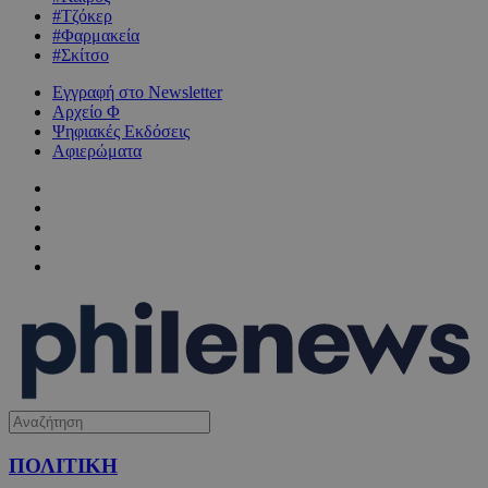
#Τζόκερ
#Φαρμακεία
#Σκίτσο
Εγγραφή στο Newsletter
Αρχείο Φ
Ψηφιακές Εκδόσεις
Αφιερώματα
ΠΟΛΙΤΙΚΗ