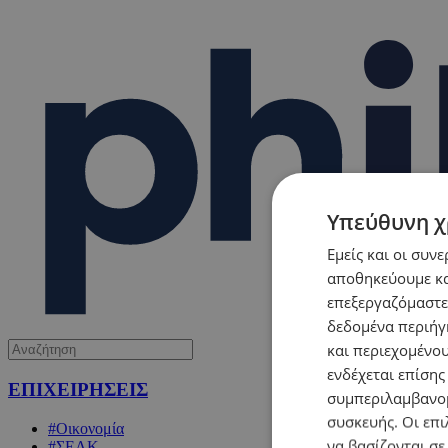
Υπεύθυνη χ
Εμείς και οι συν
αποθηκεύουμε κα
επεξεργαζόμαστε
δεδομένα περιήγη
και περιεχομένο
ενδέχεται επίσης
ΕΠΙΧΕΙΡΗΣΕΙΣ
συμπεριλαμβανομ
συσκευής. Οι επι
#Οικονομία
να βασίζονται σε
#ΣΕΛΚ