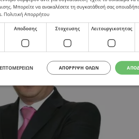
μισης
. Μπορείτε να ανακαλέσετε τη συγκατάθεσή σας οποιαδήπο
s
.
Πολιτική Απορρήτου
Αποδοσης
Στοχευσης
Λειτουργικοτητας
ΛΕΠΤΟΜΕΡΕΙΩΝ
ΑΠΌΡΡΙΨΗ ΌΛΩΝ
ΑΠΟ