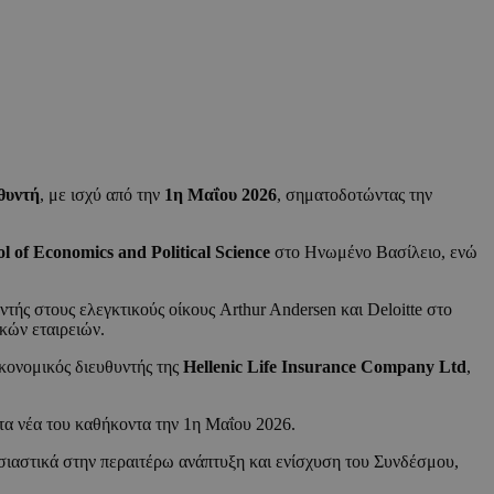
υθυντή
, με ισχύ από την
1η Μαΐου 2026
, σηματοδοτώντας την
 of Economics and Political Science
στο Ηνωμένο Βασίλειο, ενώ
ντής στους ελεγκτικούς οίκους Arthur Andersen και Deloitte στο
κών εταιρειών.
κονομικός διευθυντής της
Hellenic Life Insurance Company Ltd
,
α νέα του καθήκοντα την 1η Μαΐου 2026.
σιαστικά στην περαιτέρω ανάπτυξη και ενίσχυση του Συνδέσμου,