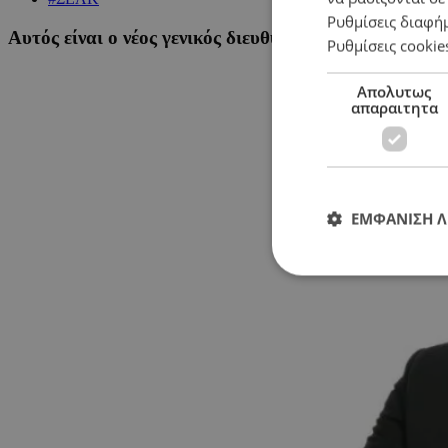
Ρυθμίσεις διαφή
Αυτός είναι ο νέος γενικός διευθυντής του ΣΕΛΚ
Ρυθμίσεις cookie
Απολυτως
απαραιτητα
ΕΜΦΑΝΙΣΗ 