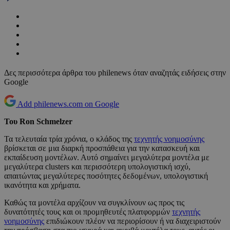
Δες περισσότερα άρθρα του philenews όταν αναζητάς ειδήσεις στην
Google
Add philenews.com on Google
Του Ron Schmelzer
Τα τελευταία τρία χρόνια, ο κλάδος της
τεχνητής νοημοσύνης
βρίσκεται σε μια διαρκή προσπάθεια για την κατασκευή και
εκπαίδευση μοντέλων. Αυτό σημαίνει μεγαλύτερα μοντέλα με
μεγαλύτερα clusters και περισσότερη υπολογιστική ισχύ,
απαιτώντας μεγαλύτερες ποσότητες δεδομένων, υπολογιστική
ικανότητα και χρήματα.
Καθώς τα μοντέλα αρχίζουν να συγκλίνουν ως προς τις
δυνατότητές τους και οι προμηθευτές πλατφορμών
τεχνητής
νοημοσύνης
επιδιώκουν πλέον να περιορίσουν ή να διαχειριστούν