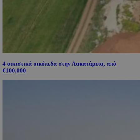
4 οικιστικά οικόπεδα στην Λακατάμεια, από
€100,000