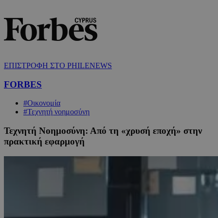
ΕΠΙΣΤΡΟΦΗ ΣΤΟ PHILENEWS
FORBES
#Οικονομία
#Τεχνητή νοημοσύνη
Τεχνητή Νοημοσύνη: Από τη «χρυσή εποχή» στην
πρακτική εφαρμογή