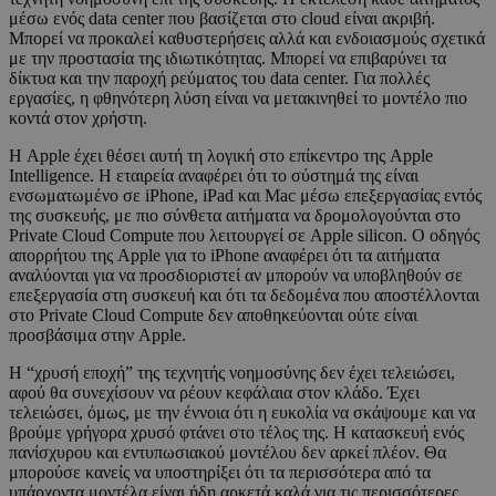
μέσω ενός data center που βασίζεται στο cloud είναι ακριβή.
Μπορεί να προκαλεί καθυστερήσεις αλλά και ενδοιασμούς σχετικά
με την προστασία της ιδιωτικότητας. Μπορεί να επιβαρύνει τα
δίκτυα και την παροχή ρεύματος του data center. Για πολλές
εργασίες, η φθηνότερη λύση είναι να μετακινηθεί το μοντέλο πιο
κοντά στον χρήστη.
Η Apple έχει θέσει αυτή τη λογική στο επίκεντρο της Apple
Intelligence. Η εταιρεία αναφέρει ότι το σύστημά της είναι
ενσωματωμένο σε iPhone, iPad και Mac μέσω επεξεργασίας εντός
της συσκευής, με πιο σύνθετα αιτήματα να δρομολογούνται στο
Private Cloud Compute που λειτουργεί σε Apple silicon. Ο οδηγός
απορρήτου της Apple για το iPhone αναφέρει ότι τα αιτήματα
αναλύονται για να προσδιοριστεί αν μπορούν να υποβληθούν σε
επεξεργασία στη συσκευή και ότι τα δεδομένα που αποστέλλονται
στο Private Cloud Compute δεν αποθηκεύονται ούτε είναι
προσβάσιμα στην Apple.
Η “χρυσή εποχή” της τεχνητής νοημοσύνης δεν έχει τελειώσει,
αφού θα συνεχίσουν να ρέουν κεφάλαια στον κλάδο. Έχει
τελειώσει, όμως, με την έννοια ότι η ευκολία να σκάψουμε και να
βρούμε γρήγορα χρυσό φτάνει στο τέλος της. Η κατασκευή ενός
πανίσχυρου και εντυπωσιακού μοντέλου δεν αρκεί πλέον. Θα
μπορούσε κανείς να υποστηρίξει ότι τα περισσότερα από τα
υπάρχοντα μοντέλα είναι ήδη αρκετά καλά για τις περισσότερες