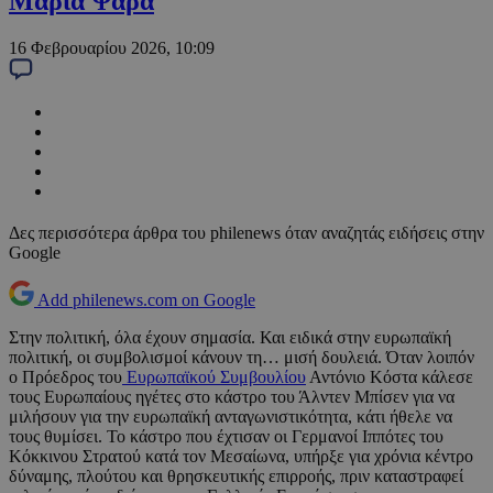
Μαρία Ψαρά
16 Φεβρουαρίου 2026, 10:09
Δες περισσότερα άρθρα του philenews όταν αναζητάς ειδήσεις στην
Google
Add philenews.com on Google
Στην πολιτική, όλα έχουν σημασία. Και ειδικά στην ευρωπαϊκή
πολιτική, οι συμβολισμοί κάνουν τη… μισή δουλειά. Όταν λοιπόν
ο Πρόεδρος του
Ευρωπαϊκού Συμβουλίου
Αντόνιο Κόστα κάλεσε
τους Ευρωπαίους ηγέτες στο κάστρο του Άλντεν Μπίσεν για να
μιλήσουν για την ευρωπαϊκή ανταγωνιστικότητα, κάτι ήθελε να
τους θυμίσει. Το κάστρο που έχτισαν οι Γερμανοί Ιππότες του
Κόκκινου Στρατού κατά τον Μεσαίωνα, υπήρξε για χρόνια κέντρο
δύναμης, πλούτου και θρησκευτικής επιρροής, πριν καταστραφεί