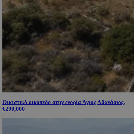
Οικιστικό οικόπεδο στην ενορία Άγιος Αθανάσιος,
€290,000