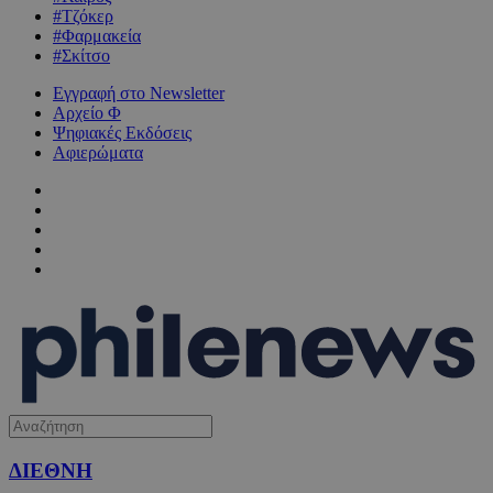
#Τζόκερ
#Φαρμακεία
#Σκίτσο
Εγγραφή στο Newsletter
Αρχείο Φ
Ψηφιακές Εκδόσεις
Αφιερώματα
ΔΙΕΘΝΗ