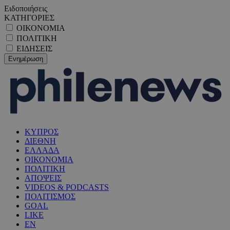
Ειδοποιήσεις
ΚΑΤΗΓΟΡΙΕΣ
ΟΙΚΟΝΟΜΙΑ
ΠΟΛΙΤΙΚΗ
ΕΙΔΗΣΕΙΣ
ΚΥΠΡΟΣ
ΔΙΕΘΝΗ
ΕΛΛΑΔΑ
ΟΙΚΟΝΟΜΙΑ
ΠΟΛΙΤΙΚΗ
ΑΠΟΨΕΙΣ
VIDEOS & PODCASTS
ΠΟΛΙΤΙΣΜΟΣ
GOAL
LIKE
EN