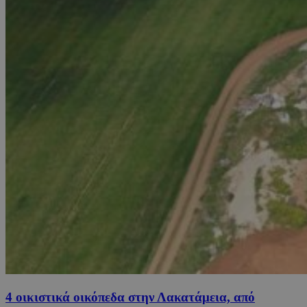
4 οικιστικά οικόπεδα στην Λακατάμεια, από