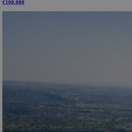
€100,000