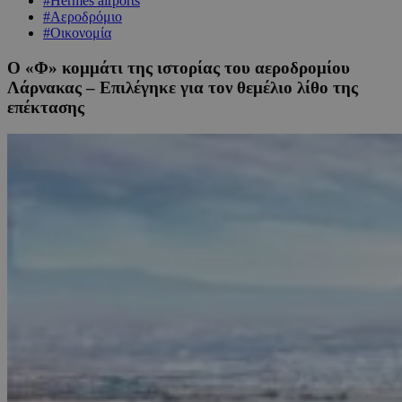
#Hermes airports
#Αεροδρόμιο
#Οικονομία
Ο «Φ» κομμάτι της ιστορίας του αεροδρομίου
Λάρνακας – Επιλέγηκε για τον θεμέλιο λίθο της
επέκτασης