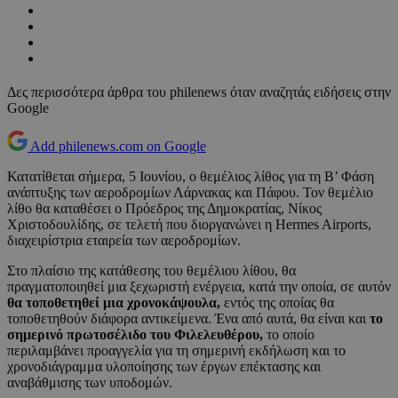
Δες περισσότερα άρθρα του philenews όταν αναζητάς ειδήσεις στην
Google
Add philenews.com on Google
Κατατίθεται σήμερα, 5 Ιουνίου, ο θεμέλιος λίθος για τη Β’ Φάση
ανάπτυξης των αεροδρομίων Λάρνακας και Πάφου. Τον θεμέλιο
λίθο θα καταθέσει ο Πρόεδρος της Δημοκρατίας, Νίκος
Χριστοδουλίδης, σε τελετή που διοργανώνει η Hermes Airports,
διαχειρίστρια εταιρεία των αεροδρομίων.
Στο πλαίσιο της κατάθεσης του θεμέλιου λίθου, θα
πραγματοποιηθεί μια ξεχωριστή ενέργεια, κατά την οποία, σε αυτόν
θα τοποθετηθεί μια χρονοκάψουλα,
εντός της οποίας θα
τοποθετηθούν διάφορα αντικείμενα. Ένα από αυτά, θα είναι και
το
σημερινό πρωτοσέλιδο του Φιλελευθέρου,
το οποίο
περιλαμβάνει προαγγελία για τη σημερινή εκδήλωση και το
χρονοδιάγραμμα υλοποίησης των έργων επέκτασης και
αναβάθμισης των υποδομών.