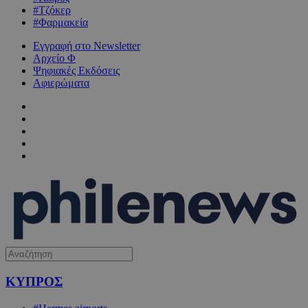
#Τζόκερ
#Φαρμακεία
Εγγραφή στο Newsletter
Αρχείο Φ
Ψηφιακές Εκδόσεις
Αφιερώματα
ΚΥΠΡΟΣ