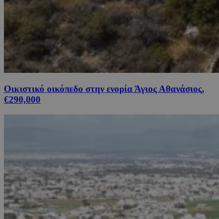
Οικιστικό οικόπεδο στην ενορία Άγιος Αθανάσιος,
€290,000