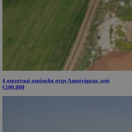
4 οικιστικά οικόπεδα στην Λακατάμεια, από
€100,000