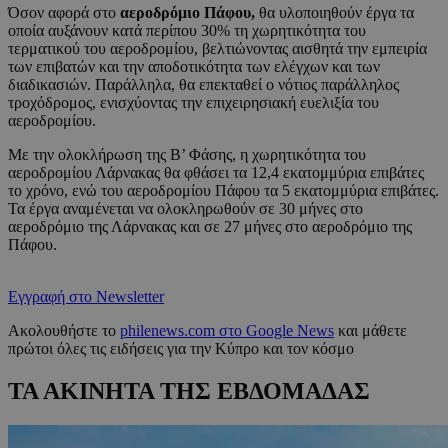
Όσον αφορά στο
αεροδρόμιο Πάφου,
θα υλοποιηθούν έργα τα
οποία αυξάνουν κατά περίπου 30% τη χωρητικότητα του
τερματικού του αεροδρομίου, βελτιώνοντας αισθητά την εμπειρία
των επιβατών και την αποδοτικότητα των ελέγχων και των
διαδικασιών. Παράλληλα, θα επεκταθεί ο νότιος παράλληλος
τροχόδρομος, ενισχύοντας την επιχειρησιακή ευελιξία του
αεροδρομίου.
Με την ολοκλήρωση της Β’ Φάσης, η χωρητικότητα του
αεροδρομίου Λάρνακας θα φθάσει τα 12,4 εκατομμύρια επιβάτες
το χρόνο, ενώ του αεροδρομίου Πάφου τα 5 εκατομμύρια επιβάτες.
Τα έργα αναμένεται να ολοκληρωθούν σε 30 μήνες στο
αεροδρόμιο της Λάρνακας και σε 27 μήνες στο αεροδρόμιο της
Πάφου.
Εγγραφή στο Newsletter
Ακολουθήστε το
philenews.com στο Google News
και μάθετε
πρώτοι όλες τις ειδήσεις για την Κύπρο και τον κόσμο
ΤΑ ΑΚΙΝΗΤΑ ΤΗΣ ΕΒΔΟΜΑΔΑΣ