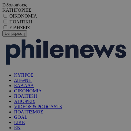
Ειδοποιήσεις
ΚΑΤΗΓΟΡΙΕΣ
ΟΙΚΟΝΟΜΙΑ
ΠΟΛΙΤΙΚΗ
ΕΙΔΗΣΕΙΣ
ΚΥΠΡΟΣ
ΔΙΕΘΝΗ
ΕΛΛΑΔΑ
ΟΙΚΟΝΟΜΙΑ
ΠΟΛΙΤΙΚΗ
ΑΠΟΨΕΙΣ
VIDEOS & PODCASTS
ΠΟΛΙΤΙΣΜΟΣ
GOAL
LIKE
EN