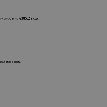
αν φτάσει τα
€385,2 εκατ.
ιπο του έτους.