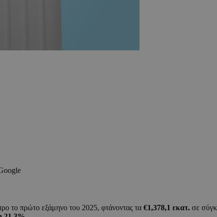
 Google
ρο το πρώτο εξάμηνο του 2025, φτάνοντας τα
€1,378,1 εκατ.
σε σύγκ
η 21,3%
.