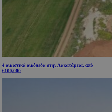
4 οικιστικά οικόπεδα στην Λακατάμεια, από
€100,000