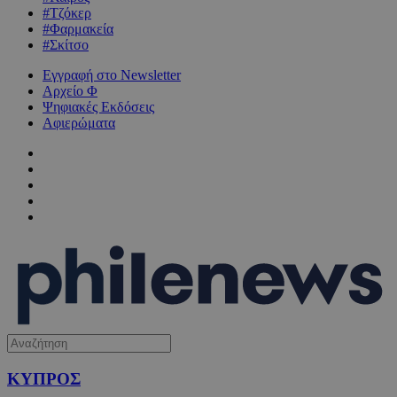
#Τζόκερ
#Φαρμακεία
#Σκίτσο
Εγγραφή στο Newsletter
Αρχείο Φ
Ψηφιακές Εκδόσεις
Αφιερώματα
ΚΥΠΡΟΣ