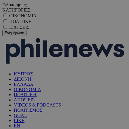
Ειδοποιήσεις
ΚΑΤΗΓΟΡΙΕΣ
ΟΙΚΟΝΟΜΙΑ
ΠΟΛΙΤΙΚΗ
ΕΙΔΗΣΕΙΣ
ΚΥΠΡΟΣ
ΔΙΕΘΝΗ
ΕΛΛΑΔΑ
ΟΙΚΟΝΟΜΙΑ
ΠΟΛΙΤΙΚΗ
ΑΠΟΨΕΙΣ
VIDEOS & PODCASTS
ΠΟΛΙΤΙΣΜΟΣ
GOAL
LIKE
EN