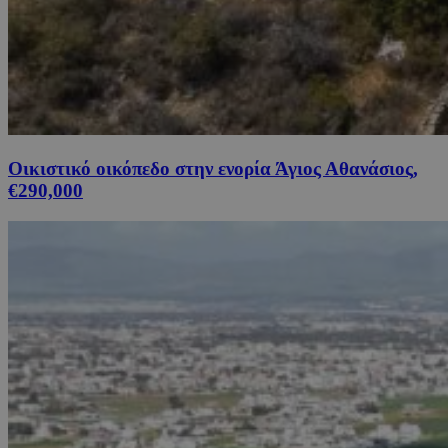
Οικιστικό οικόπεδο στην ενορία Άγιος Αθανάσιος,
€290,000