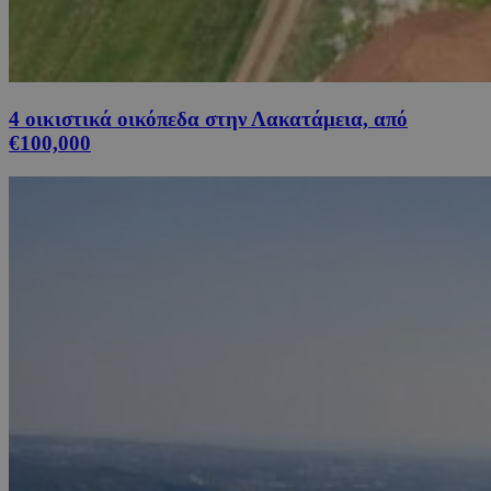
4 οικιστικά οικόπεδα στην Λακατάμεια, από
€100,000