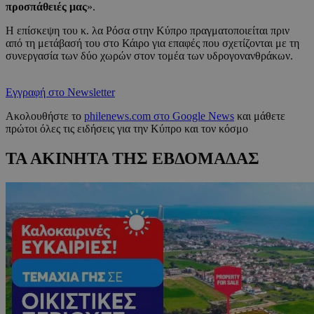
προσπάθειές μας
».
Η επίσκεψη του κ. λα Ρόσα στην Κύπρο πραγματοποιείται πριν
από τη μετάβασή του στο Κάιρο για επαφές που σχετίζονται με τη
συνεργασία των δύο χωρών στον τομέα των υδρογονανθράκων.
Εγγραφή στο Newsletter
Ακολουθήστε το
philenews.com στο Google News
και μάθετε
πρώτοι όλες τις ειδήσεις για την Κύπρο και τον κόσμο
ΤΑ ΑΚΙΝΗΤΑ ΤΗΣ ΕΒΔΟΜΑΔΑΣ