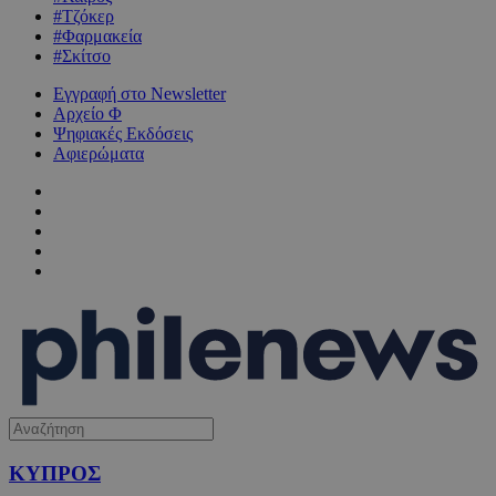
#Τζόκερ
#Φαρμακεία
#Σκίτσο
Εγγραφή στο Newsletter
Αρχείο Φ
Ψηφιακές Εκδόσεις
Αφιερώματα
ΚΥΠΡΟΣ