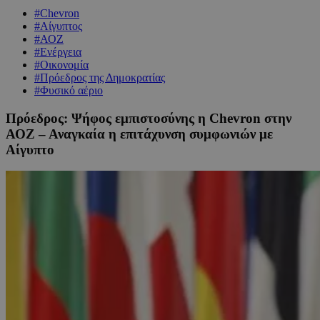
#Chevron
#Αίγυπτος
#ΑΟΖ
#Ενέργεια
#Οικονομία
#Πρόεδρος της Δημοκρατίας
#Φυσικό αέριο
Πρόεδρος: Ψήφος εμπιστοσύνης η Chevron στην
ΑΟΖ – Αναγκαία η επιτάχυνση συμφωνιών με
Αίγυπτο