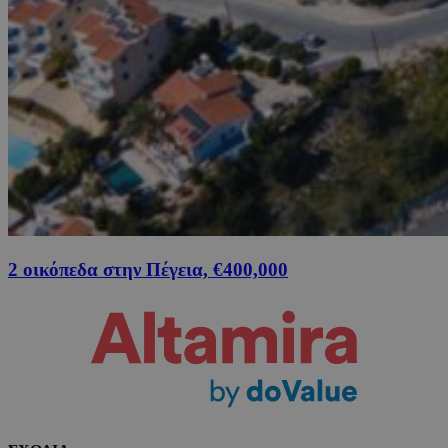
2 οικόπεδα στην Πέγεια, €400,000