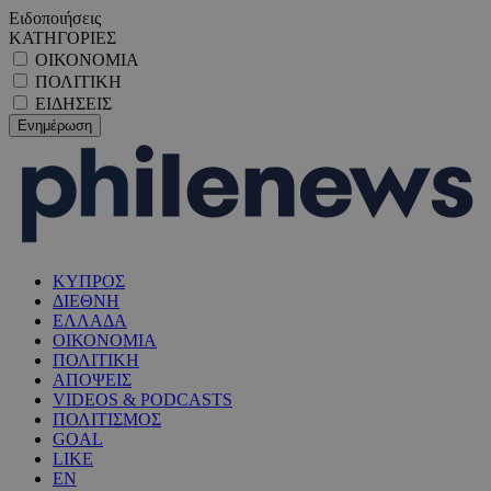
Ειδοποιήσεις
ΚΑΤΗΓΟΡΙΕΣ
ΟΙΚΟΝΟΜΙΑ
ΠΟΛΙΤΙΚΗ
ΕΙΔΗΣΕΙΣ
ΚΥΠΡΟΣ
ΔΙΕΘΝΗ
ΕΛΛΑΔΑ
ΟΙΚΟΝΟΜΙΑ
ΠΟΛΙΤΙΚΗ
ΑΠΟΨΕΙΣ
VIDEOS & PODCASTS
ΠΟΛΙΤΙΣΜΟΣ
GOAL
LIKE
EN