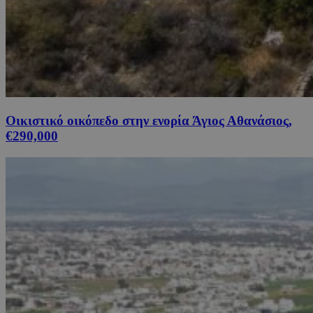
Οικιστικό οικόπεδο στην ενορία Άγιος Αθανάσιος,
€290,000