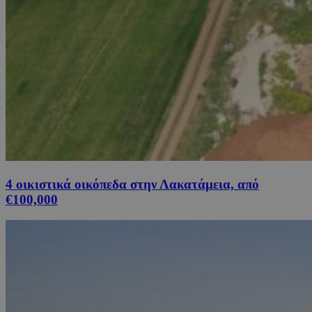
4 οικιστικά οικόπεδα στην Λακατάμεια, από
€100,000