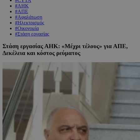
#CYTA
#ΑΗΚ
#ΑΠΕ
#Αφαλάτωση
#Ηλεκτρισμός
#Οικονομία
#Στάση εργασίας
Στάση εργασίας ΑΗΚ: «Μέχρι τέλους» για ΑΠΕ,
Δεκέλεια και κόστος ρεύματος