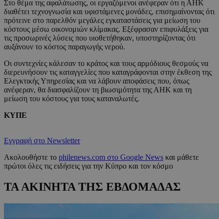
Στο θέμα της αφαλάτωσης, οι εργαζόμενοι ανέφεραν ότι η ΑΗΚ
διαθέτει τεχνογνωσία και υφιστάμενες μονάδες, επισημαίνοντας ότι
πρότεινε στο παρελθόν μεγάλες εγκαταστάσεις για μείωση του
κόστους μέσω οικονομιών κλίμακας. Εξέφρασαν επιφυλάξεις για
τις προσωρινές λύσεις που υιοθετήθηκαν, υποστηρίζοντας ότι
αυξάνουν το κόστος παραγωγής νερού.
Οι συντεχνίες κάλεσαν το κράτος και τους αρμόδιους θεσμούς να
διερευνήσουν τις καταγγελίες που καταγράφονται στην έκθεση της
Ελεγκτικής Υπηρεσίας και να λάβουν αποφάσεις που, όπως
ανέφεραν, θα διασφαλίζουν τη βιωσιμότητα της ΑΗΚ και τη
μείωση του κόστους για τους καταναλωτές.
ΚΥΠΕ
Εγγραφή στο Newsletter
Ακολουθήστε το
philenews.com στο Google News
και μάθετε
πρώτοι όλες τις ειδήσεις για την Κύπρο και τον κόσμο
ΤΑ ΑΚΙΝΗΤΑ ΤΗΣ ΕΒΔΟΜΑΔΑΣ