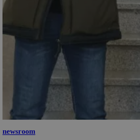
newsroom