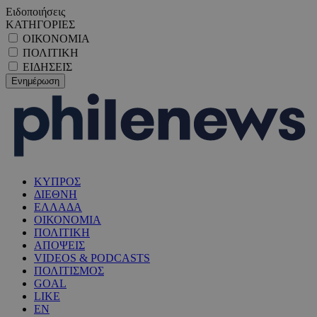
Ειδοποιήσεις
ΚΑΤΗΓΟΡΙΕΣ
ΟΙΚΟΝΟΜΙΑ
ΠΟΛΙΤΙΚΗ
ΕΙΔΗΣΕΙΣ
ΚΥΠΡΟΣ
ΔΙΕΘΝΗ
ΕΛΛΑΔΑ
ΟΙΚΟΝΟΜΙΑ
ΠΟΛΙΤΙΚΗ
ΑΠΟΨΕΙΣ
VIDEOS & PODCASTS
ΠΟΛΙΤΙΣΜΟΣ
GOAL
LIKE
EN