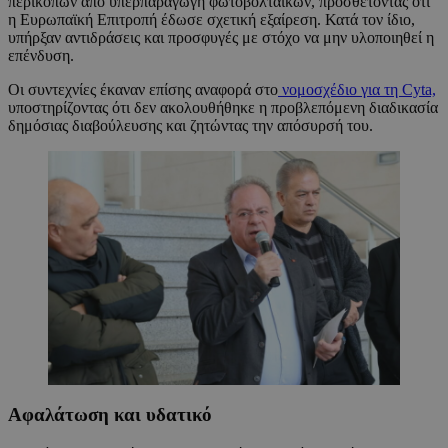
περικοπών από υπερπαραγωγή φωτοβολταϊκών, προσθέτοντας ότι
η Ευρωπαϊκή Επιτροπή έδωσε σχετική εξαίρεση. Κατά τον ίδιο,
υπήρξαν αντιδράσεις και προσφυγές με στόχο να μην υλοποιηθεί η
επένδυση.
Οι συντεχνίες έκαναν επίσης αναφορά στο
νομοσχέδιο για τη Cyta,
υποστηρίζοντας ότι δεν ακολουθήθηκε η προβλεπόμενη διαδικασία
δημόσιας διαβούλευσης και ζητώντας την απόσυρσή του.
Αφαλάτωση και υδατικό