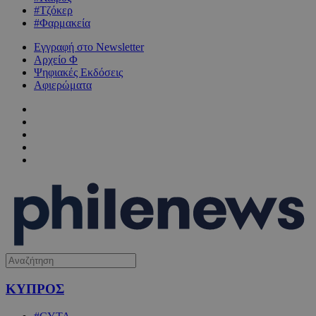
#Τζόκερ
#Φαρμακεία
Εγγραφή στο Newsletter
Αρχείο Φ
Ψηφιακές Εκδόσεις
Αφιερώματα
ΚΥΠΡΟΣ