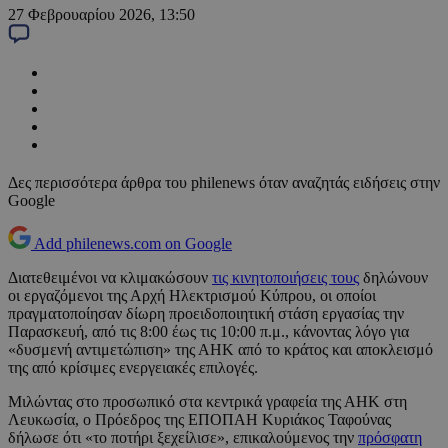
27 Φεβρουαρίου 2026, 13:50
Δες περισσότερα άρθρα του philenews όταν αναζητάς ειδήσεις στην
Google
Add philenews.com on Google
Διατεθειμένοι να κλιμακώσουν
τις κινητοποιήσεις τους
δηλώνουν
οι εργαζόμενοι της Αρχή Ηλεκτρισμού Κύπρου, οι οποίοι
πραγματοποίησαν δίωρη προειδοποιητική στάση εργασίας την
Παρασκευή, από τις 8:00 έως τις 10:00 π.μ., κάνοντας λόγο για
«δυσμενή αντιμετώπιση» της ΑΗΚ από το κράτος και αποκλεισμό
της από κρίσιμες ενεργειακές επιλογές.
Μιλώντας στο προσωπικό στα κεντρικά γραφεία της ΑΗΚ στη
Λευκωσία, ο Πρόεδρος της ΕΠΟΠΑΗ Κυριάκος Ταφούνας
δήλωσε ότι «το ποτήρι ξεχείλισε», επικαλούμενος την
πρόσφατη