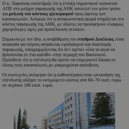
Ο κ. Ταφούνας υποστήριξε ότι η ένταξη σημαντικού ποσοστού
ΑΠΕ στο μείγμα παραγωγής της ΑΗΚ αποτελεί τον μόνο τρόπο
για
μείωση του κόστους ηλεκτρισμού
προς όφελος των
καταναλωτών. Ανέφερε ότι η ανταγωνιστική αγορά στηρίζεται στο
κόστος παραγωγής της ΑΗΚ, με ιδιώτες να προσφέρουν ελαφρώς
χαμηλότερες τιμές για προσέλκυση πελατών.
Σύμφωνα με τον ίδιο, η αναβάθμιση του
σταθμού Δεκέλειας
είναι
αναγκαία για λόγους ασφάλειας εφοδιασμού και διασποράς
παραγωγής, υπογραμμίζοντας ότι δεν πρέπει «όλα τα αυγά να
βρίσκονται σε ένα καλάθι» στην περιοχή του Βασιλικού.
Πρόσθεσε ότι η επένδυση θα πρέπει να επιμεριστεί δίκαια σε
όλους τους καταναλωτές με μακροχρόνια απόσβεση.
Οι συντεχνίες ανέφεραν ότι η καθυστέρηση στην υλοποίηση της
επένδυσης αύξησε το εκτιμώμενο κόστος από 60–70 εκατ. ευρώ
σε περίπου 180 εκατ. ευρώ.