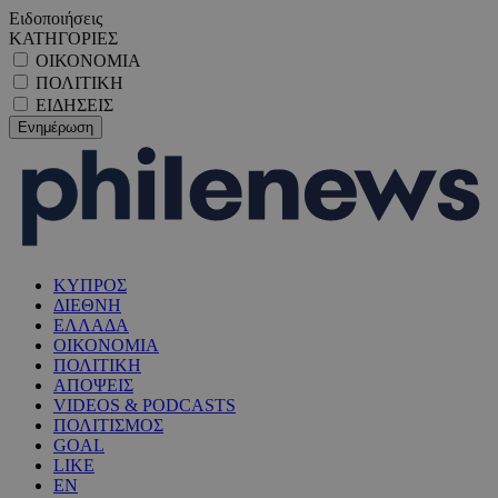
Ειδοποιήσεις
ΚΑΤΗΓΟΡΙΕΣ
ΟΙΚΟΝΟΜΙΑ
ΠΟΛΙΤΙΚΗ
ΕΙΔΗΣΕΙΣ
ΚΥΠΡΟΣ
ΔΙΕΘΝΗ
ΕΛΛΑΔΑ
ΟΙΚΟΝΟΜΙΑ
ΠΟΛΙΤΙΚΗ
ΑΠΟΨΕΙΣ
VIDEOS & PODCASTS
ΠΟΛΙΤΙΣΜΟΣ
GOAL
LIKE
EN