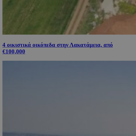
4 οικιστικά οικόπεδα στην Λακατάμεια, από
€100,000