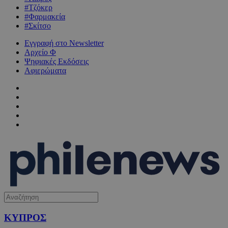
#Τζόκερ
#Φαρμακεία
#Σκίτσο
Εγγραφή στο Newsletter
Αρχείο Φ
Ψηφιακές Εκδόσεις
Αφιερώματα
ΚΥΠΡΟΣ