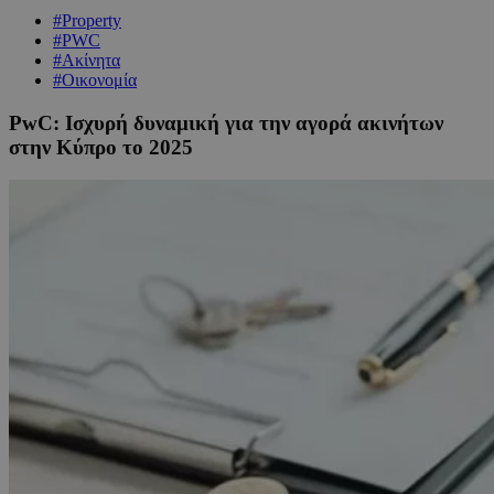
#Property
#PWC
#Ακίνητα
#Οικονομία
PwC: Ισχυρή δυναμική για την αγορά ακινήτων
στην Κύπρο το 2025