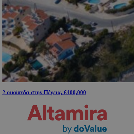
2 οικόπεδα στην Πέγεια, €400,000