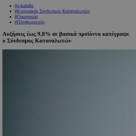
#e-kalathi
#Κυπριακός Σύνδεσμος Καταναλωτών
#Οικονομία
#Πληθωρισμός
Αυξήσεις έως 9,8% σε βασικά προϊόντα κατέγραψε
ο Σύνδεσμος Καταναλωτών