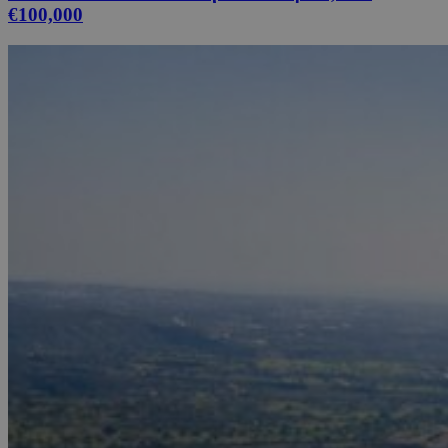
€100,000