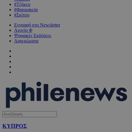
#Τζόκερ
#Φαρμακεία
#Σκίτσο
Εγγραφή στο Newsletter
Αρχείο Φ
Ψηφιακές Εκδόσεις
Αφιερώματα
ΚΥΠΡΟΣ