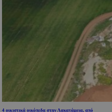
4 οικιστικά οικόπεδα στην Λακατάμεια, από