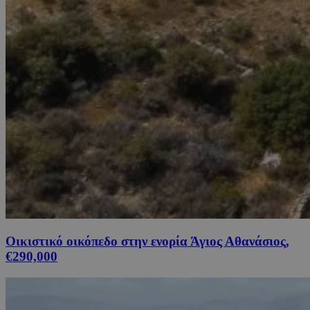
Οικιστικό οικόπεδο στην ενορία Άγιος Αθανάσιος,
€290,000