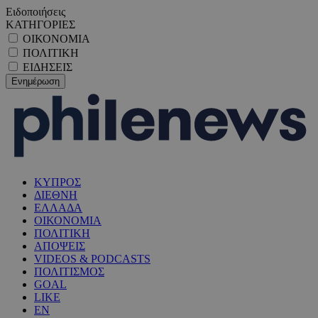
Ειδοποιήσεις
ΚΑΤΗΓΟΡΙΕΣ
ΟΙΚΟΝΟΜΙΑ
ΠΟΛΙΤΙΚΗ
ΕΙΔΗΣΕΙΣ
ΚΥΠΡΟΣ
ΔΙΕΘΝΗ
ΕΛΛΑΔΑ
ΟΙΚΟΝΟΜΙΑ
ΠΟΛΙΤΙΚΗ
ΑΠΟΨΕΙΣ
VIDEOS & PODCASTS
ΠΟΛΙΤΙΣΜΟΣ
GOAL
LIKE
EN