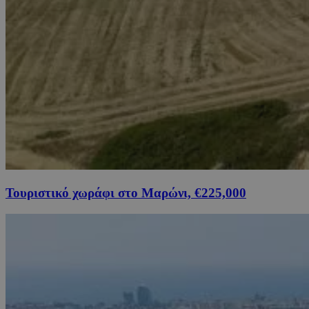
Τουριστικό χωράφι στο Μαρώνι, €225,000