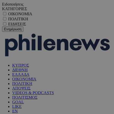
Ειδοποιήσεις
ΚΑΤΗΓΟΡΙΕΣ
ΟΙΚΟΝΟΜΙΑ
ΠΟΛΙΤΙΚΗ
ΕΙΔΗΣΕΙΣ
ΚΥΠΡΟΣ
ΔΙΕΘΝΗ
ΕΛΛΑΔΑ
ΟΙΚΟΝΟΜΙΑ
ΠΟΛΙΤΙΚΗ
ΑΠΟΨΕΙΣ
VIDEOS & PODCASTS
ΠΟΛΙΤΙΣΜΟΣ
GOAL
LIKE
EN