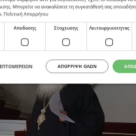
μισης
. Μπορείτε να ανακαλέσετε τη συγκατάθεσή σας οποιαδήπο
s
.
Πολιτική Απορρήτου
ονομικές αναφορές του δικηγόρου του κ. Τυχικού
Αποδοσης
Στοχευσης
Λειτουργικοτητας
ΛΕΠΤΟΜΕΡΕΙΩΝ
ΑΠΌΡΡΙΨΗ ΌΛΩΝ
ΑΠΟ