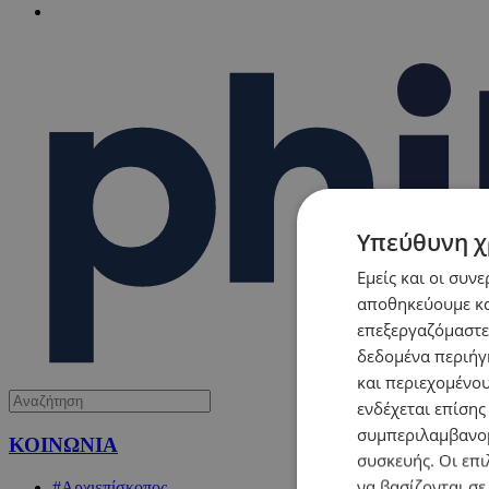
Υπεύθυνη χ
Εμείς και οι συν
αποθηκεύουμε κα
επεξεργαζόμαστε
δεδομένα περιήγη
και περιεχομένο
ενδέχεται επίσης
συμπεριλαμβανομ
ΚΟΙΝΩΝΙΑ
συσκευής. Οι επι
να βασίζονται σε
#Αρχιεπίσκοπος