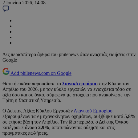
2 Ιουνίου 2026, 14:08
Δες περισσότερα άρθρα του philenews όταν αναζητάς ειδήσεις στην
Google
Add philenews.com on Google
Θετική εικόνα παρουσίασε το
λιανικό εμπόριο
στην Κύπρο τον
Απρίλιο του 2026, με τον κύκλο εργασιών να ενισχύεται τόσο σε
αξία όσο και σε όγκο, σύμφωνα με στοιχεία που ανακοίνωσε την
Τρίτη η Στατιστική Υπηρεσία.
Ο Δείκτης Αξίας Κύκλου Εργασιών
Λιανικού Εμπορίου,
εξαιρουμένων των μηχανοκίνητων οχημάτων, αυξήθηκε κατά
5,8%
σε ετήσια βάση τον Απρίλιο. Την ίδια περίοδο, ο Δείκτης Όγκου
κατέγραψε άνοδο
2,9%
, αποτυπώνοντας αύξηση και στις
πραγματικές πωλήσεις.