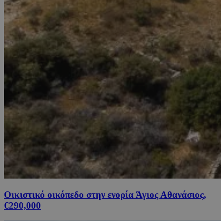
Οικιστικό οικόπεδο στην ενορία Άγιος Αθανάσιος,
€290,000