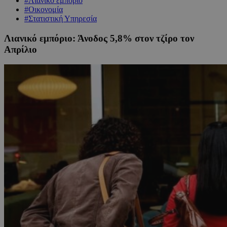
#Λιανικό εμπόριο
#Οικονομία
#Στατιστική Υπηρεσία
Λιανικό εμπόριο: Άνοδος 5,8% στον τζίρο τον
Απρίλιο