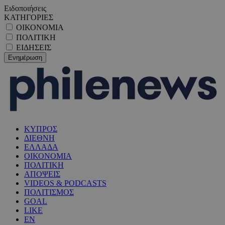
Ειδοποιήσεις
ΚΑΤΗΓΟΡΙΕΣ
ΟΙΚΟΝΟΜΙΑ
ΠΟΛΙΤΙΚΗ
ΕΙΔΗΣΕΙΣ
ΚΥΠΡΟΣ
ΔΙΕΘΝΗ
ΕΛΛΑΔΑ
ΟΙΚΟΝΟΜΙΑ
ΠΟΛΙΤΙΚΗ
ΑΠΟΨΕΙΣ
VIDEOS & PODCASTS
ΠΟΛΙΤΙΣΜΟΣ
GOAL
LIKE
EN