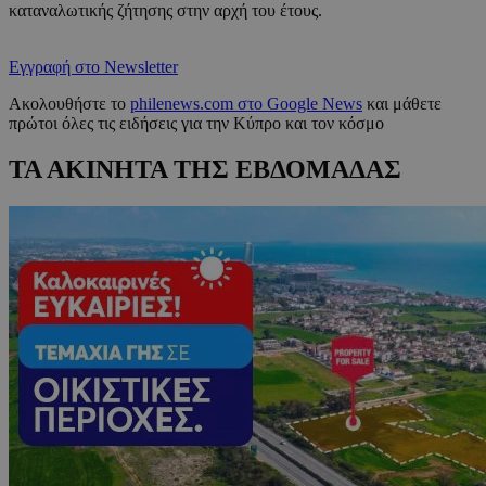
καταναλωτικής ζήτησης στην αρχή του έτους.
Εγγραφή στο Newsletter
Ακολουθήστε το
philenews.com στο Google News
και μάθετε
πρώτοι όλες τις ειδήσεις για την Κύπρο και τον κόσμο
ΤΑ ΑΚΙΝΗΤΑ ΤΗΣ ΕΒΔΟΜΑΔΑΣ