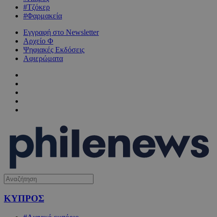
#Τζόκερ
#Φαρμακεία
Εγγραφή στο Newsletter
Αρχείο Φ
Ψηφιακές Εκδόσεις
Αφιερώματα
ΚΥΠΡΟΣ