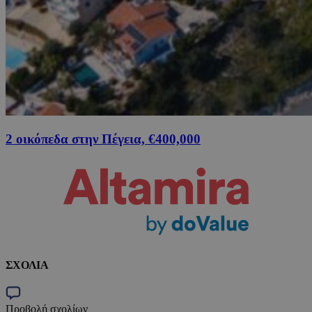
2 οικόπεδα στην Πέγεια, €400,000
ΣΧΟΛΙΑ
Προβολή σχολίων